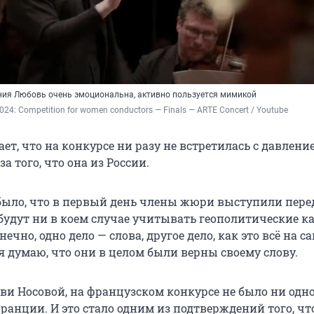
ия Любовь очень эмоциональна, активно пользуется мимикой
024: Competition for women conductors — Finals — ARTE Concert / Youtube
т, что на конкурсе ни разу не встретилась с давлени
а того, что она из России.
было, что в первый день члены жюри выступили пере
 будут ни в коем случае учитывать геополитические к
нечно, одно дело — слова, другое дело, как это всё на с
я думаю, что они в целом были верны своему слову.
ви Носовой, на французском конкурсе не было ни одн
ранции. И это стало одним из подтверждений того, чт