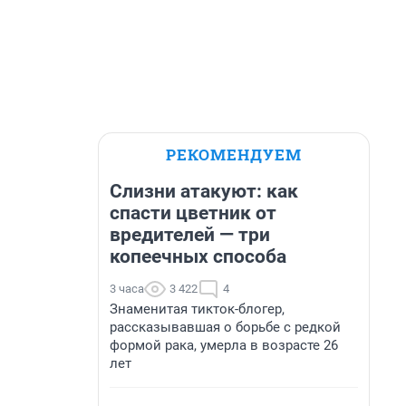
РЕКОМЕНДУЕМ
Слизни атакуют: как
спасти цветник от
вредителей — три
копеечных способа
3 часа
3 422
4
Знаменитая тикток-блогер,
рассказывавшая о борьбе с редкой
формой рака, умерла в возрасте 26
лет