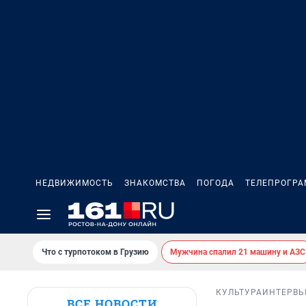
НЕДВИЖИМОСТЬ
ЗНАКОМСТВА
ПОГОДА
ТЕЛЕПРОГР
Что с турпотоком в Грузию
Мужчина спалил 21 машину и АЗС
КУЛЬТУРА
ИНТЕРВ
ВСЕ НОВОСТИ