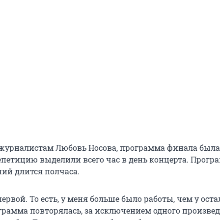
 журналистам Любовь Носова, программа финала была
репетицию выделили всего час в день концерта. Прогр
ний длится полчаса.
ервой. То есть, у меня больше было работы, чем у ост
грамма повторялась, за исключением одного произвед