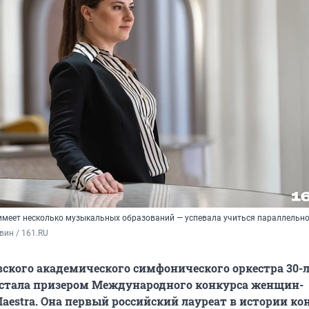
 имеет несколько музыкальных образований — успевала учиться параллельн
вин / 161.RU
ского академического симфонического оркестра 30-
 стала призером Международного конкурса женщин-
aestra. Она первый российский лауреат в истории ко