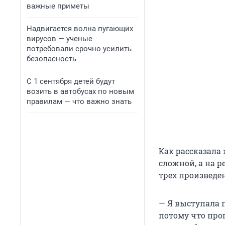
важные приметы
Надвигается волна пугающих
вирусов — ученые
потребовали срочно усилить
безопасность
С 1 сентября детей будут
возить в автобусах по новым
правилам — что важно знать
Как рассказала
сложной, а на 
трех произведе
— Я выступала п
потому что про