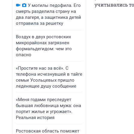
учитывались то
У могилы педофила. Его
смерть разделила страну на
два лагеря, а защитника детей
отправила за решетку
Воздух в двух ростовских
микрорайонах загрязнен
формальдегидом: чем это
опасно
«Простите нас за всё». С
телефона исчезнувшей в тайге
семьи Усольцевых пришло
леденящее душу сообщение
«Меня годами преследует
бывшая любовница мужа: она
портит жилье и угрожает».
Реальная история
Ростовская область поможет