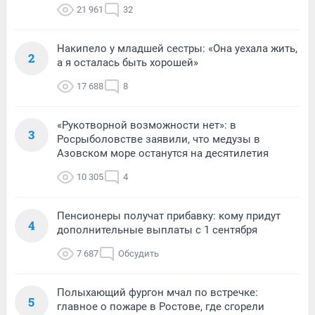
21 961
32
Накипело у младшей сестры: «Она уехала жить,
2
а я осталась быть хорошей»
17 688
8
«Рукотворной возможности нет»: в
3
Росрыболовстве заявили, что медузы в
Азовском море останутся на десятилетия
10 305
4
Пенсионеры получат прибавку: кому придут
4
дополнительные выплаты с 1 сентября
7 687
Обсудить
Полыхающий фургон мчал по встречке:
5
главное о пожаре в Ростове, где сгорели