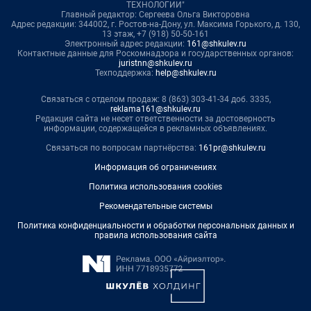
ТЕХНОЛОГИИ"
Главный редактор: Сергеева Ольга Викторовна
Адрес редакции: 344002, г. Ростов-на-Дону, ул. Максима Горького, д. 130,
13 этаж, +7 (918) 50-50-161
Электронный адрес редакции:
161@shkulev.ru
Контактные данные для Роскомнадзора и государственных органов:
juristnn@shkulev.ru
Техподдержка:
help@shkulev.ru
Связаться с отделом продаж: 8 (863) 303-41-34 доб. 3335,
reklama161@shkulev.ru
Редакция сайта не несет ответственности за достоверность
информации, содержащейся в рекламных объявлениях.
Связаться по вопросам партнёрства:
161pr@shkulev.ru
Информация об ограничениях
Политика использования cookies
Рекомендательные системы
Политика конфиденциальности и обработки персональных данных и
правила использования сайта