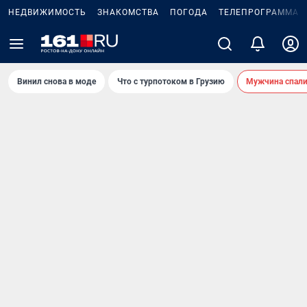
НЕДВИЖИМОСТЬ
ЗНАКОМСТВА
ПОГОДА
ТЕЛЕПРОГРАММА
Винил снова в моде
Что с турпотоком в Грузию
Мужчина спали