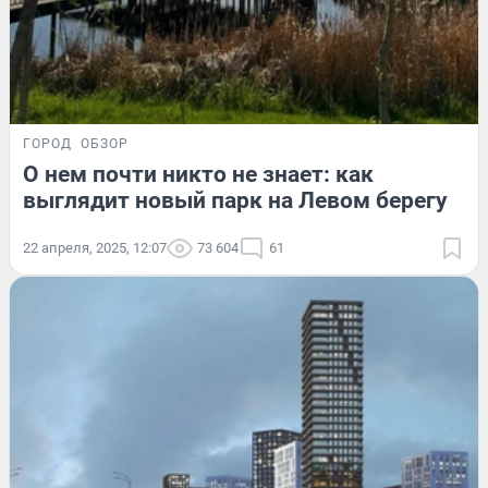
ГОРОД
ОБЗОР
О нем почти никто не знает: как
выглядит новый парк на Левом берегу
22 апреля, 2025, 12:07
73 604
61