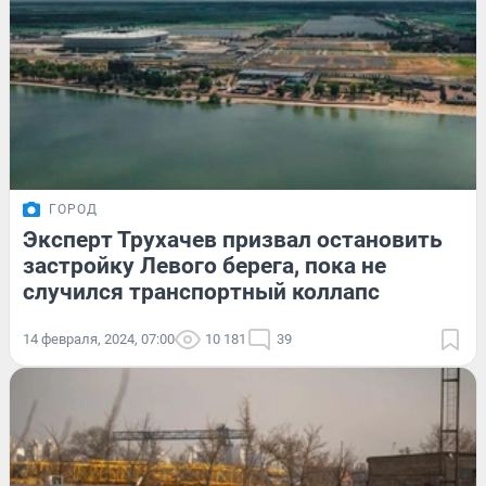
ГОРОД
Эксперт Трухачев призвал остановить
застройку Левого берега, пока не
случился транспортный коллапс
14 февраля, 2024, 07:00
10 181
39