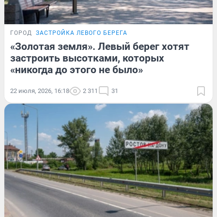
ГОРОД
ЗАСТРОЙКА ЛЕВОГО БЕРЕГА
«Золотая земля». Левый берег хотят
застроить высотками, которых
«никогда до этого не было»
22 июля, 2026, 16:18
2 311
31