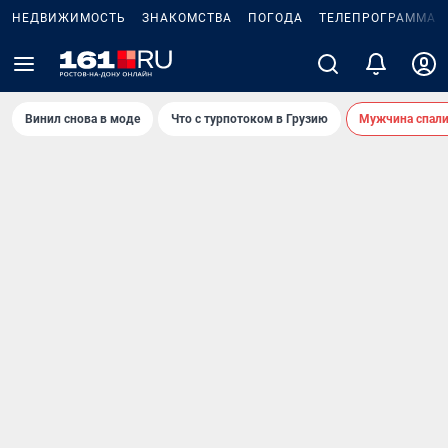
НЕДВИЖИМОСТЬ
ЗНАКОМСТВА
ПОГОДА
ТЕЛЕПРОГРАММА
Винил снова в моде
Что с турпотоком в Грузию
Мужчина спали