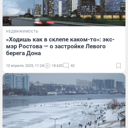
НЕДВИЖИМОСТЬ
«Ходишь как в склепе каком-то»: экс-
мэр Ростова — о застройке Левого
берега Дона
10 апреля, 2025, 11:24
18 620
43