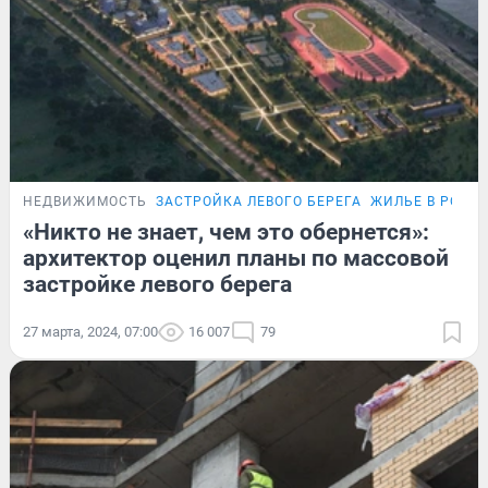
НЕДВИЖИМОСТЬ
ЗАСТРОЙКА ЛЕВОГО БЕРЕГА
ЖИЛЬЕ В РОСТО
«Никто не знает, чем это обернется»:
архитектор оценил планы по массовой
застройке левого берега
27 марта, 2024, 07:00
16 007
79