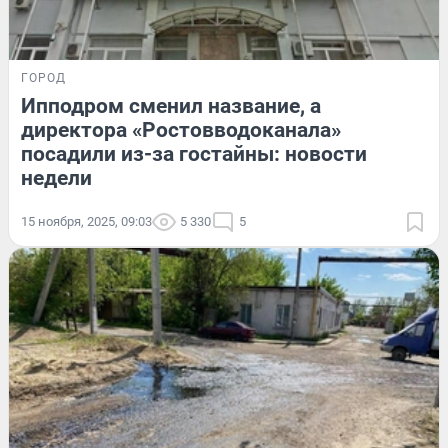
ГОРОД
Ипподром сменил название, а
директора «Ростовводоканала»
посадили из-за гостайны: новости
недели
15 ноября, 2025, 09:03
5 330
5