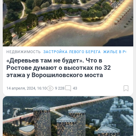
НЕДВИЖИМОСТЬ
ЗАСТРОЙКА ЛЕВОГО БЕРЕГА
ЖИЛЬЕ В РОСТО
«Деревьев там не будет». Что в
Ростове думают о высотках по 32
этажа у Ворошиловского моста
14 апреля, 2024, 16:10
9 228
43