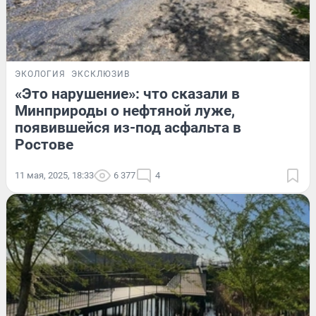
ЭКОЛОГИЯ
ЭКСКЛЮЗИВ
«Это нарушение»: что сказали в
Минприроды о нефтяной луже,
появившейся из-под асфальта в
Ростове
11 мая, 2025, 18:33
6 377
4