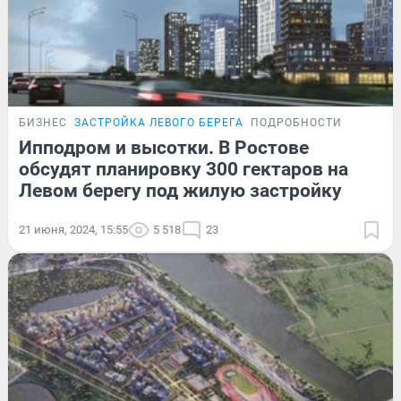
БИЗНЕС
ЗАСТРОЙКА ЛЕВОГО БЕРЕГА
ПОДРОБНОСТИ
Ипподром и высотки. В Ростове
обсудят планировку 300 гектаров на
Левом берегу под жилую застройку
21 июня, 2024, 15:55
5 518
23