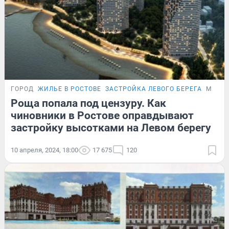
ГОРОД
ЖИЛЬЕ В РОСТОВЕ
ЗАСТРОЙКА ЛЕВОГО БЕРЕГА
МНЕН
Роща попала под цензуру. Как
чиновники в Ростове оправдывают
застройку высотками на Левом берегу
10 апреля, 2024, 18:00
17 675
120