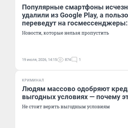
Популярные смартфоны исчезн
удалили из Google Play, а польз
переведут на госмессенджеры:
Новости, которые нельзя пропустить
19 июля, 2026, 14:15
874
1
КРИМИНАЛ
Людям массово одобряют кред
выгодных условиях — почему э
Не стоит верить выгодным условиям