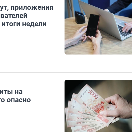
ут, приложения
ователей
 итоги недели
иты на
то опасно