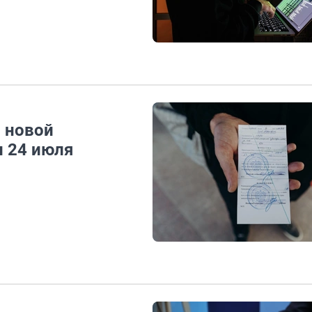
о новой
и 24 июля