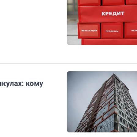
икулах: кому