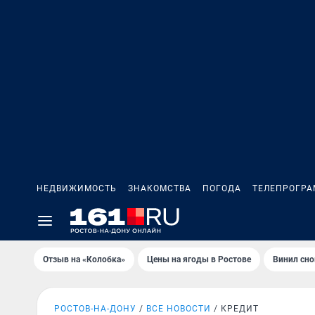
НЕДВИЖИМОСТЬ
ЗНАКОМСТВА
ПОГОДА
ТЕЛЕПРОГР
Отзыв на «Колобка»
Цены на ягоды в Ростове
Винил сно
РОСТОВ-НА-ДОНУ
ВСЕ НОВОСТИ
КРЕДИТ