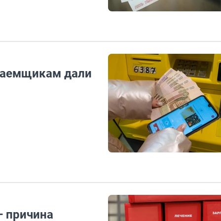
 заемщикам дали
— причина