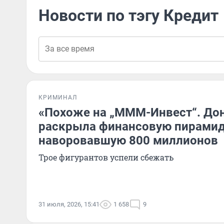
Новости по тэгу Кредит
КРИМИНАЛ
«Похоже на „МММ-Инвест“. До
раскрыла финансовую пирамид
наворовавшую 800 миллионов
Трое фигурантов успели сбежать
31 июля, 2026, 15:41
1 658
9