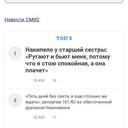
Новости СМИ2
ТОП 5
Накипело у старшей сестры:
1
«Ругают и бьют меня, потому
что я стою спокойная, а она
плачет»
26 438
16
«Пять дней без света, и еще столько же
2
ждать»: репортаж 161.RU из обесточенной
ураганом Нахичевани
23 338
11