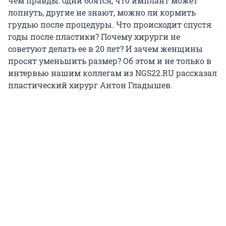
чем правды: одни боятся, что имплант может
лопнуть, другие не знают, можно ли кормить
грудью после процедуры. Что происходит спустя
годы после пластики? Почему хирурги не
советуют делать ее в 20 лет? И зачем женщины
просят уменьшить размер? Об этом и не только в
интервью нашим коллегам из NGS22.RU рассказал
пластический хирург Антон Гладышев.