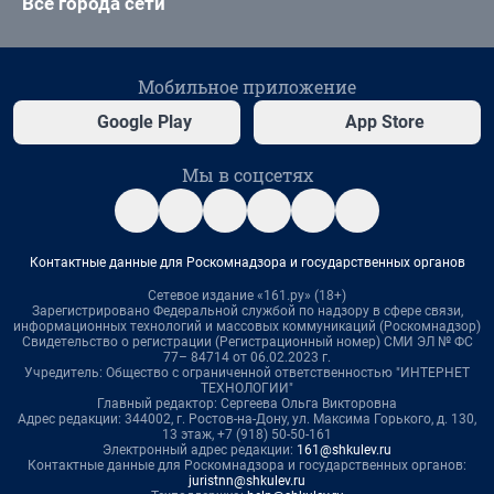
Все города сети
Мобильное приложение
Google Play
App Store
Мы в соцсетях
Контактные данные для Роскомнадзора и государственных органов
Сетевое издание «161.ру» (18+)
Зарегистрировано Федеральной службой по надзору в сфере связи,
информационных технологий и массовых коммуникаций (Роскомнадзор)
Свидетельство о регистрации (Регистрационный номер) СМИ ЭЛ № ФС
77– 84714 от 06.02.2023 г.
Учредитель: Общество с ограниченной ответственностью "ИНТЕРНЕТ
ТЕХНОЛОГИИ"
Главный редактор: Сергеева Ольга Викторовна
Адрес редакции: 344002, г. Ростов-на-Дону, ул. Максима Горького, д. 130,
13 этаж, +7 (918) 50-50-161
Электронный адрес редакции:
161@shkulev.ru
Контактные данные для Роскомнадзора и государственных органов:
juristnn@shkulev.ru