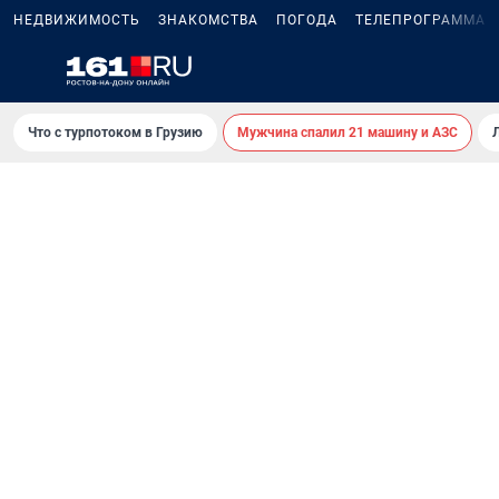
НЕДВИЖИМОСТЬ
ЗНАКОМСТВА
ПОГОДА
ТЕЛЕПРОГРАММА
Что с турпотоком в Грузию
Мужчина спалил 21 машину и АЗС