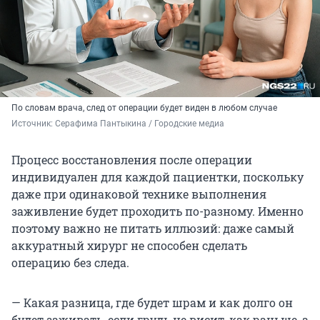
По словам врача, след от операции будет виден в любом случае
Источник: 
Серафима Пантыкина / 
Городские медиа
Процесс восстановления после операции
индивидуален для каждой пациентки, поскольку
даже при одинаковой технике выполнения
заживление будет проходить по-разному. Именно
поэтому важно не питать иллюзий: даже самый
аккуратный хирург не способен сделать
операцию без следа.
— Какая разница, где будет шрам и как долго он
будет заживать, если грудь не висит, как раньше, а