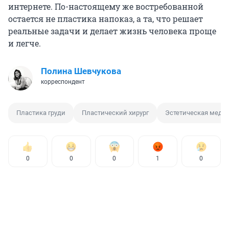
интернете. По-настоящему же востребованной
остается не пластика напоказ, а та, что решает
реальные задачи и делает жизнь человека проще
и легче.
Полина Шевчукова
корреспондент
Пластика груди
Пластический хирург
Эстетическая меди
0
0
0
1
0