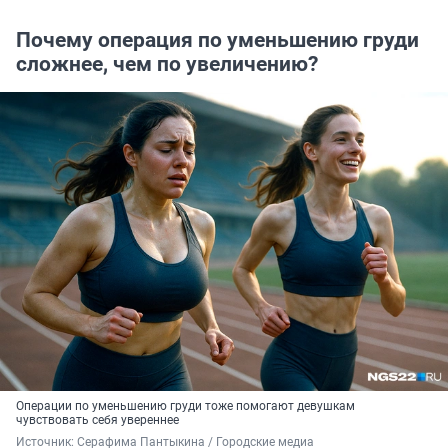
Почему операция по уменьшению груди
сложнее, чем по увеличению?
Операции по уменьшению груди тоже помогают девушкам
чувствовать себя увереннее
Источник: 
Серафима Пантыкина / Городские медиа