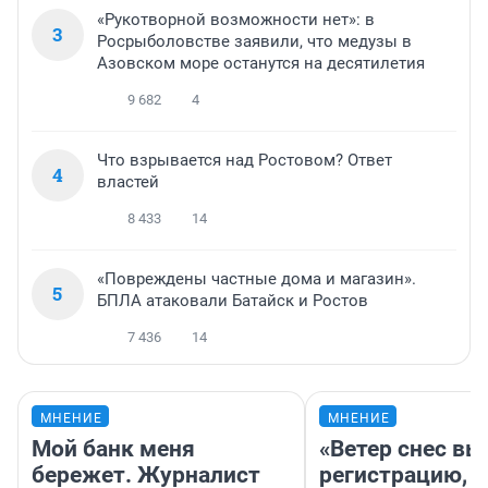
«Рукотворной возможности нет»: в
3
Росрыболовстве заявили, что медузы в
Азовском море останутся на десятилетия
9 682
4
Что взрывается над Ростовом? Ответ
4
властей
8 433
14
«Повреждены частные дома и магазин».
5
БПЛА атаковали Батайск и Ростов
7 436
14
МНЕНИЕ
МНЕНИЕ
Мой банк меня
«Ветер снес в
бережет. Журналист
регистрацию, 