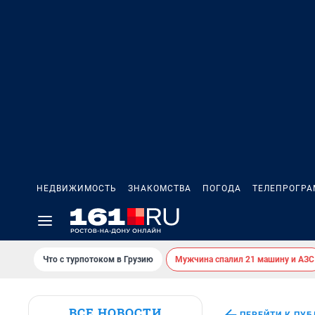
НЕДВИЖИМОСТЬ
ЗНАКОМСТВА
ПОГОДА
ТЕЛЕПРОГР
Что с турпотоком в Грузию
Мужчина спалил 21 машину и АЗС
ВСЕ НОВОСТИ