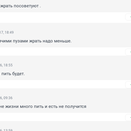
жрать посоветуют .
7, 18:49
ячими пузами жрать надо меньше.
6, 18:55
 пить будет.
6, 09:36
е жизни много пить и есть не получится
6, 13:59