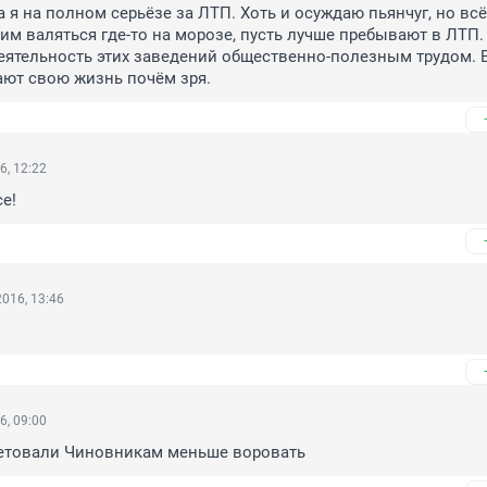
а я на полном серьёзе за ЛТП. Хоть и осуждаю пьянчуг, но всё
 им валяться где-то на морозе, пусть лучше пребывают в ЛТП. 
ятельность этих заведений общественно-полезным трудом. В
ают свою жизнь почём зря.
6, 12:22
е!
016, 13:46
.
6, 09:00
етовали Чиновникам меньше воровать