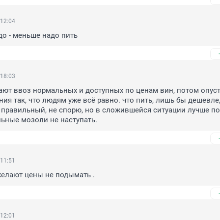
 12:04
о - меньше надо пить
 18:03
ают ввоз нормальных и доступных по ценам вин, потом опус
ия так, что людям уже всё равно. что пить, лишь бы дешевле,
 правильный, не спорю, но в сложившейся ситуации лучше по
льные мозоли не наступать.
 11:51
желают цены не подымать .
 12:01