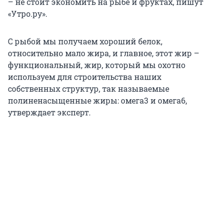
– не стоит экономить на рыбе и фруктах, пишут
«Утро.ру».
С рыбой мы получаем хороший белок,
относительно мало жира, и главное, этот жир –
функциональный, жир, который мы охотно
используем для строительства наших
собственных структур, так называемые
полиненасыщенные жиры: омега3 и омега6,
утверждает эксперт.