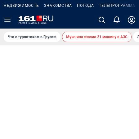
НЕДВИЖИМОСТЬ
ЗНАКОМСТВА
ПОГОДА
ТЕЛЕПРОГРАММА
Что с турпотоком в Грузию
Мужчина спалил 21 машину и АЗС