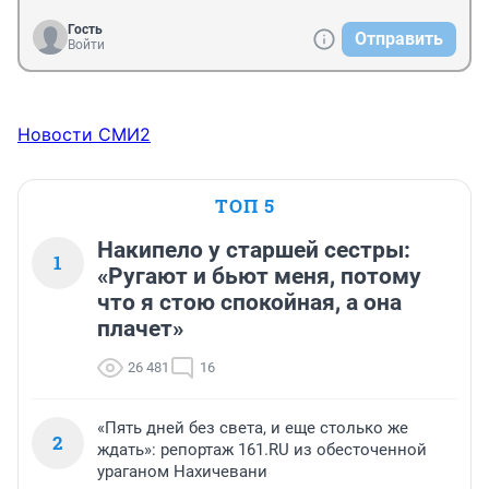
Гость
Отправить
Войти
Новости СМИ2
ТОП 5
Накипело у старшей сестры:
1
«Ругают и бьют меня, потому
что я стою спокойная, а она
плачет»
26 481
16
«Пять дней без света, и еще столько же
2
ждать»: репортаж 161.RU из обесточенной
ураганом Нахичевани