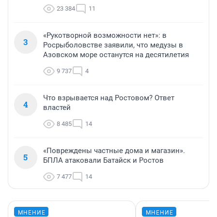
23 384
11
«Рукотворной возможности нет»: в
3
Росрыболовстве заявили, что медузы в
Азовском море останутся на десятилетия
9 737
4
Что взрывается над Ростовом? Ответ
4
властей
8 485
14
«Повреждены частные дома и магазин».
5
БПЛА атаковали Батайск и Ростов
7 477
14
МНЕНИЕ
МНЕНИЕ