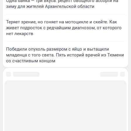
Одна банка — три вкуса: рецепт овощного ассорти на
зиму для жителей Архангельской области
Теряет зрение, но гоняет на мотоцикле и скейте. Как
живет подросток с редчайшим диагнозом, от которого
нет лекарств
Победили опухоль размером с яйцо и вытащили
младенца с того света. Пять историй врачей из Тюмени
со счастливым концом