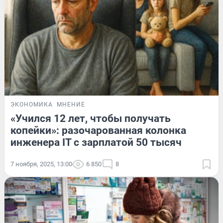
ЭКОНОМИКА
МНЕНИЕ
«Учился 12 лет, чтобы получать
копейки»: разочарованная колонка
инженера IT с зарплатой 50 тысяч
7 ноября, 2025, 13:00
6 850
8