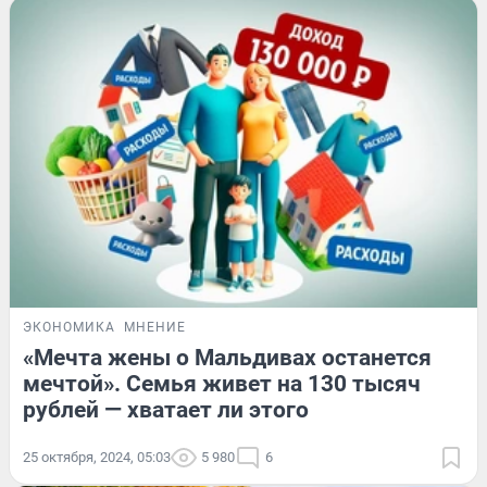
ЭКОНОМИКА
МНЕНИЕ
«Мечта жены о Мальдивах останется
мечтой». Семья живет на 130 тысяч
рублей — хватает ли этого
25 октября, 2024, 05:03
5 980
6