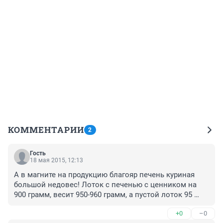
КОММЕНТАРИИ
2
Гость
18 мая 2015, 12:13
А в магните на продукцию благояр печень куриная 
большой недовес! Лоток с печенью с ценником на 
900 грамм, весит 950-960 грамм, а пустой лоток 95 
грамм....
+0
–0