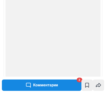
2
Комментарии
Написать комментарий