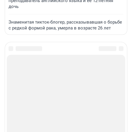
преподаватель английского языка и ее 12-летняя
дочь
Знаменитая тикток-блогер, рассказывавшая о борьбе
с редкой формой рака, умерла в возрасте 26 лет