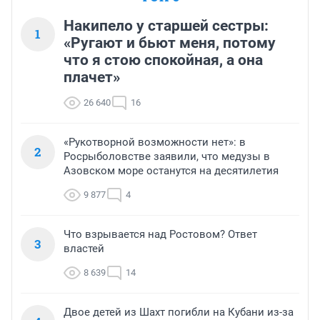
Накипело у старшей сестры:
1
«Ругают и бьют меня, потому
что я стою спокойная, а она
плачет»
26 640
16
«Рукотворной возможности нет»: в
2
Росрыболовстве заявили, что медузы в
Азовском море останутся на десятилетия
9 877
4
Что взрывается над Ростовом? Ответ
3
властей
8 639
14
Двое детей из Шахт погибли на Кубани из-за