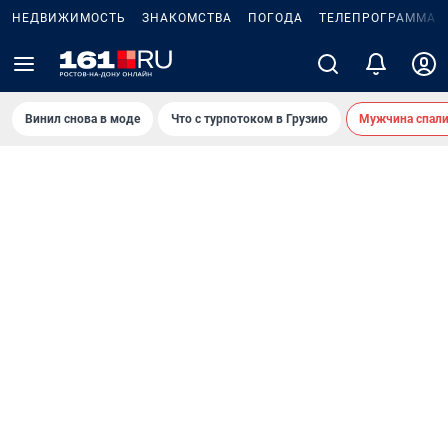
НЕДВИЖИМОСТЬ
ЗНАКОМСТВА
ПОГОДА
ТЕЛЕПРОГРАММА
Винил снова в моде
Что с турпотоком в Грузию
Мужчина спали