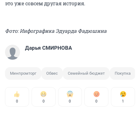
это уже совсем другая история.
Фото: Инфографика Эдуарда Фадюшина
Дарья СМИРНОВА
Минпромторг
Обвес
Семейный бюджет
Покупка
0
0
0
0
1