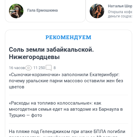
Наталья Шорох
Гала Ермошкина
Открыла кофейн
деньги соцразв
РЕКОМЕНДУЕМ
Соль земли забайкальской.
Нижегородцевы
16 часов
11 250
8
«Сыночки-корзиночки» заполонили Екатеринбург:
почему уральские парни массово оставили жен без
цветов
«Расходы на топливо колоссальные»: как
многодетная семья едет на автодоме из Барнаула в
Турцию — фото
На пляже под Геленджиком при атаке БПЛА погибли