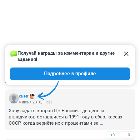
Получай награды за комментарии и другие 
задания!
Подробнее в профиле
КОММЕНТАРИИ
2
kaiser
4 июня 2016, 11:36
Хочу задать вопрос ЦБ России: Где деньги 
вкладчиков оставшиеся в 1991 году в сбер. кассах 
СССР, когда вернёте их с процентами за 
пользование??? А ещё напомнить, что есть 
+0
–0
наследники у этих денежных вкладов.