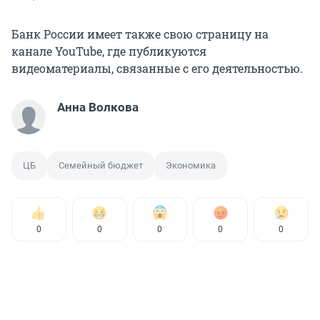
Банк России имеет также свою страницу на
канале YouTube, где публикуются
видеоматериалы, связанные с его деятельностью.
Анна Волкова
ЦБ
Семейный бюджет
Экономика
0
0
0
0
0