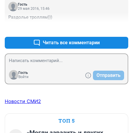
Гость
29 мая 2016, 15:46
Раздолье троллям)))
+1
–0
Читать все комментарии
Гость
Отправить
Войти
Новости СМИ2
ТОП 5
«Могли заразить и других