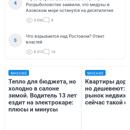
4
Росрыболовстве заявили, что медузы в
Азовском море останутся на десятилетия
9 536
4
Что взрывается над Ростовом? Ответ
5
властей
8 313
14
МНЕНИЕ
МНЕНИЕ
Тепло для бюджета, но
Квартиры дор
холодно в салоне
но дешевеют: 
зимой. Водитель 13 лет
рынок недвиж
ездит на электрокаре:
сейчас такой 
плюсы и минусы