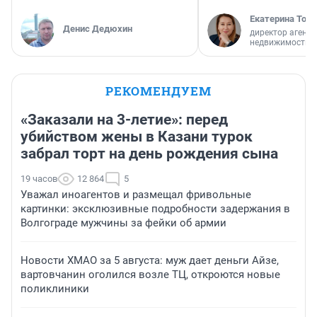
Екатерина Торо
Денис Дедюхин
директор агентс
недвижимости
РЕКОМЕНДУЕМ
«Заказали на 3-летие»: перед
убийством жены в Казани турок
забрал торт на день рождения сына
19 часов
12 864
5
Уважал иноагентов и размещал фривольные
картинки: эксклюзивные подробности задержания в
Волгограде мужчины за фейки об армии
Новости ХМАО за 5 августа: муж дает деньги Айзе,
вартовчанин оголился возле ТЦ, откроются новые
поликлиники