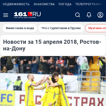
НЕДВИЖИМОСТЬ
ЗНАКОМСТВА
ПОГОДА
ТЕЛЕПРОГРАММА
Винил снова в моде
Что с турпотоком в Грузию
Мужчина сп
Новости за 15 апреля 2018, Ростов-
на-Дону