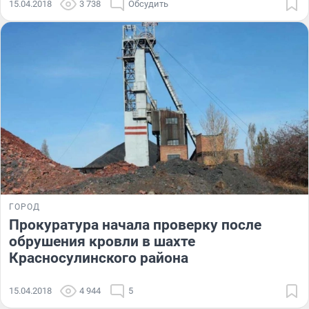
15.04.2018
3 738
Обсудить
ГОРОД
Прокуратура начала проверку после
обрушения кровли в шахте
Красносулинского района
15.04.2018
4 944
5