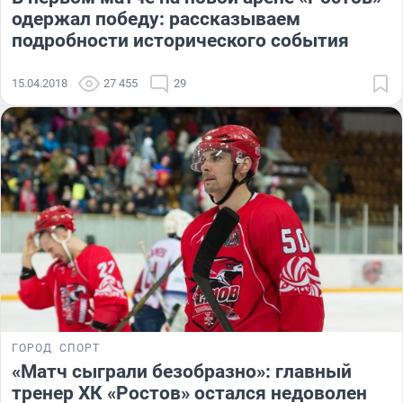
одержал победу: рассказываем
подробности исторического события
15.04.2018
27 455
29
ГОРОД
СПОРТ
«Матч сыграли безобразно»: главный
тренер ХК «Ростов» остался недоволен