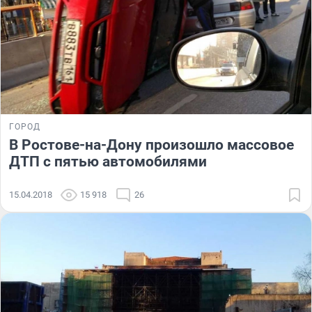
ГОРОД
В Ростове-на-Дону произошло массовое
ДТП с пятью автомобилями
15.04.2018
15 918
26