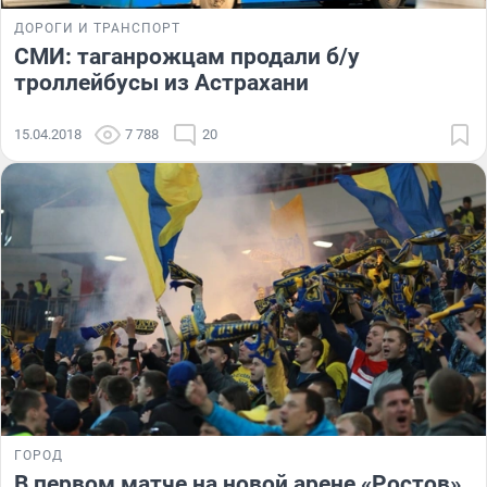
ДОРОГИ И ТРАНСПОРТ
СМИ: таганрожцам продали б/у
троллейбусы из Астрахани
15.04.2018
7 788
20
ГОРОД
В первом матче на новой арене «Ростов»