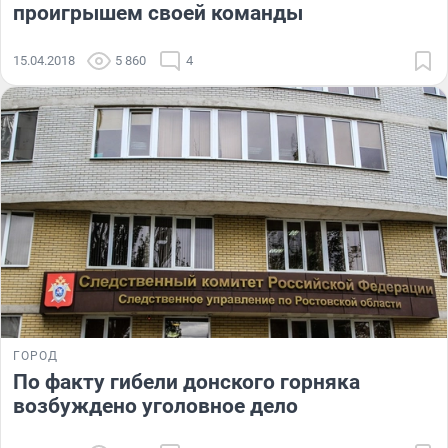
проигрышем своей команды
15.04.2018
5 860
4
ГОРОД
По факту гибели донского горняка
возбуждено уголовное дело