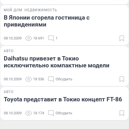
МОЙ ДОМ
НЕДВИЖИМОСТЬ
В Японии сгорела гостиница с
привидениями
08.10.2009
18 691
1
АВТО
Daihatsu привезет в Токио
исключительно компактные модели
08.10.2009
18 536
Обсудить
АВТО
Toyota представит в Токио концепт FT-86
08.10.2009
18 174
Обсудить