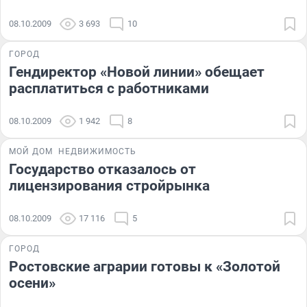
08.10.2009
3 693
10
ГОРОД
Гендиректор «Новой линии» обещает
расплатиться с работниками
08.10.2009
1 942
8
МОЙ ДОМ
НЕДВИЖИМОСТЬ
Государство отказалось от
лицензирования стройрынка
08.10.2009
17 116
5
ГОРОД
Ростовские аграрии готовы к «Золотой
осени»