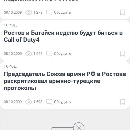
08.10.2009
1 278
Обсудить
ГОРОД
Ростов и Батайск неделю будут биться в
Call of Duty4
08.10.2009
1 642
Обсудить
ГОРОД
Председатель Союза армян РФ в Ростове
раскритиковал армяно-турецкие
протоколы
08.10.2009
1 693
Обсудить