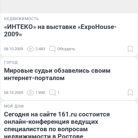
НЕДВИЖИМОСТЬ
«ИНТЕКО» на выставке «ExpoHouse-
2009»
08.10.2009
2 483
Обсудить
ГОРОД
Мировые судьи обзавелись своим
интернет-порталом
08.10.2009
1 890
1
МОЙ ДОМ
Сегодня на сайте 161.ru состоится
онлайн-конференция ведущих
специалистов по вопросам
недвижимости в Ростове