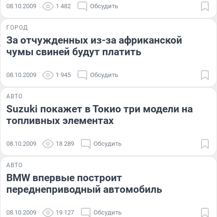
08.10.2009
1 482
Обсудить
ГОРОД
За отчужденных из-за африканской
чумы свиней будут платить
08.10.2009
1 945
Обсудить
АВТО
Suzuki покажет в Токио три модели на
топливных элементах
08.10.2009
18 289
Обсудить
АВТО
BMW впервые построит
переднеприводный автомобиль
08.10.2009
19 127
Обсудить