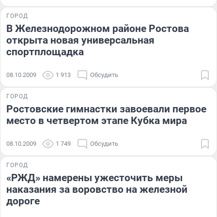
ГОРОД
В Железнодорожном районе Ростова
открыта новая универсальная
спортплощадка
08.10.2009
1 913
Обсудить
ГОРОД
Ростовские гимнастки завоевали первое
место в четвертом этапе Кубка мира
08.10.2009
1 749
Обсудить
ГОРОД
«РЖД» намерены ужесточить меры
наказания за воровство на железной
дороге