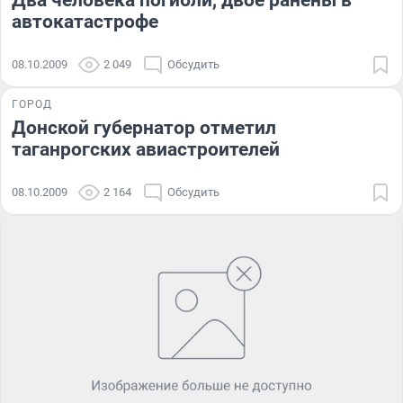
Два человека погибли, двое ранены в
автокатастрофе
08.10.2009
2 049
Обсудить
ГОРОД
Донской губернатор отметил
таганрогских авиастроителей
08.10.2009
2 164
Обсудить