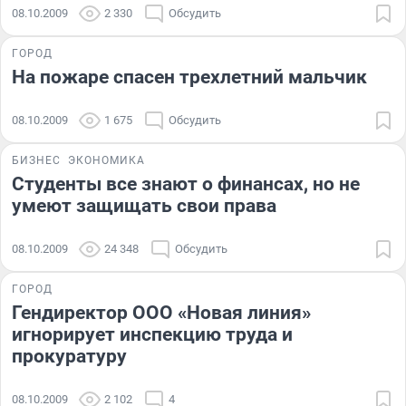
08.10.2009
2 330
Обсудить
ГОРОД
На пожаре спасен трехлетний мальчик
08.10.2009
1 675
Обсудить
БИЗНЕС
ЭКОНОМИКА
Студенты все знают о финансах, но не
умеют защищать свои права
08.10.2009
24 348
Обсудить
ГОРОД
Гендиректор ООО «Новая линия»
игнорирует инспекцию труда и
прокуратуру
08.10.2009
2 102
4