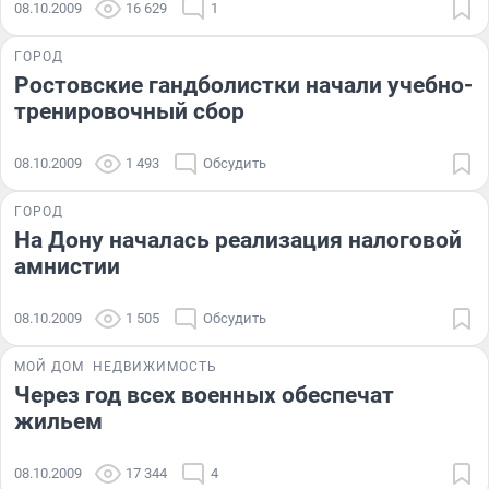
08.10.2009
16 629
1
ГОРОД
Ростовские гандболистки начали учебно-
тренировочный сбор
08.10.2009
1 493
Обсудить
ГОРОД
На Дону началась реализация налоговой
амнистии
08.10.2009
1 505
Обсудить
МОЙ ДОМ
НЕДВИЖИМОСТЬ
Через год всех военных обеспечат
жильем
08.10.2009
17 344
4