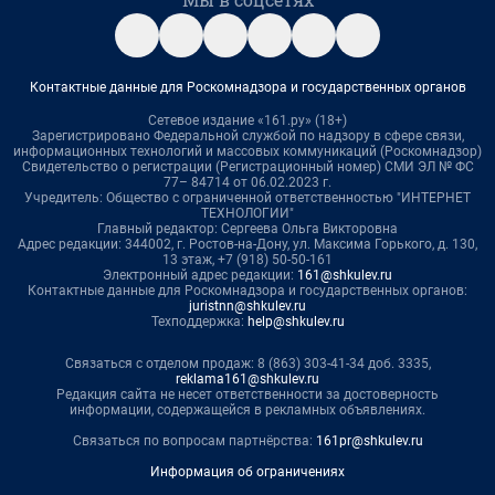
Контактные данные для Роскомнадзора и государственных органов
Сетевое издание «161.ру» (18+)
Зарегистрировано Федеральной службой по надзору в сфере связи,
информационных технологий и массовых коммуникаций (Роскомнадзор)
Свидетельство о регистрации (Регистрационный номер) СМИ ЭЛ № ФС
77– 84714 от 06.02.2023 г.
Учредитель: Общество с ограниченной ответственностью "ИНТЕРНЕТ
ТЕХНОЛОГИИ"
Главный редактор: Сергеева Ольга Викторовна
Адрес редакции: 344002, г. Ростов-на-Дону, ул. Максима Горького, д. 130,
13 этаж, +7 (918) 50-50-161
Электронный адрес редакции:
161@shkulev.ru
Контактные данные для Роскомнадзора и государственных органов:
juristnn@shkulev.ru
Техподдержка:
help@shkulev.ru
Связаться с отделом продаж: 8 (863) 303-41-34 доб. 3335,
reklama161@shkulev.ru
Редакция сайта не несет ответственности за достоверность
информации, содержащейся в рекламных объявлениях.
Связаться по вопросам партнёрства:
161pr@shkulev.ru
Информация об ограничениях