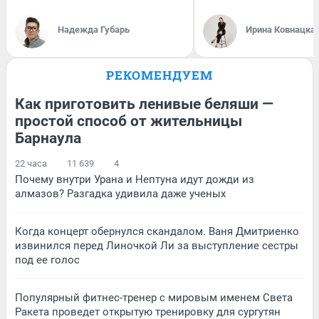
Надежда Губарь
Ирина Ковнацка
РЕКОМЕНДУЕМ
Как приготовить ленивые беляши —
простой способ от жительницы
Барнаула
22 часа
11 639
4
Почему внутри Урана и Нептуна идут дожди из
алмазов? Разгадка удивила даже ученых
Когда концерт обернулся скандалом. Ваня Дмитриенко
извинился перед Линочкой Ли за выступление сестры
под ее голос
Популярный фитнес-тренер с мировым именем Света
Ракета проведет открытую тренировку для сургутян