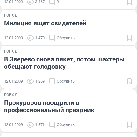
12.01.2009
3 467
9
ГОРОД
Милиция ищет свидетелей
12.01.2009
1 470
Обсудить
ГОРОД
В Зверево снова пикет, потом шахтеры
обещают голодовку
12.01.2009
1 269
Обсудить
ГОРОД
Прокуроров поощрили в
профессиональный праздник
12.01.2009
1 871
Обсудить