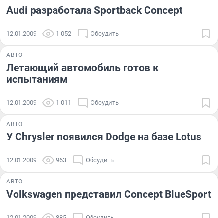
Audi разработала Sportback Concept
12.01.2009
1 052
Обсудить
АВТО
Летающий автомобиль готов к
испытаниям
12.01.2009
1 011
Обсудить
АВТО
У Chrysler появился Dodge на базе Lotus
12.01.2009
963
Обсудить
АВТО
Volkswagen представил Concept BlueSport
12.01.2009
885
Обсудить