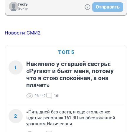
Гость
Отправить
Войти
Новости СМИ2
ТОП 5
Накипело у старшей сестры:
1
«Ругают и бьют меня, потому
что я стою спокойная, а она
плачет»
26 442
16
«Пять дней без света, и еще столько же
2
ждать»: репортаж 161.RU из обесточенной
ураганом Нахичевани