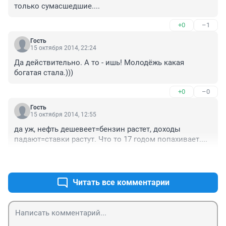
только сумасшедшие....
+0
–1
Гость
15 октября 2014, 22:24
Да действительно. А то - ишь! Молодёжь какая 
богатая стала.)))
+0
–0
Гость
15 октября 2014, 12:55
да уж, нефть дешевеет=бензин растет, доходы 
падают=ставки растут. Что то 17 годом попахивает....
+2
–0
Читать все комментарии