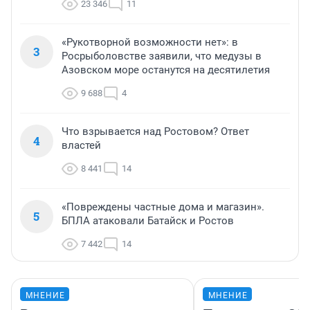
23 346
11
«Рукотворной возможности нет»: в
3
Росрыболовстве заявили, что медузы в
Азовском море останутся на десятилетия
9 688
4
Что взрывается над Ростовом? Ответ
4
властей
8 441
14
«Повреждены частные дома и магазин».
5
БПЛА атаковали Батайск и Ростов
7 442
14
МНЕНИЕ
МНЕНИЕ