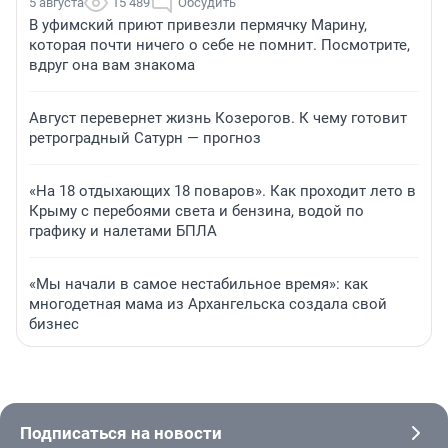
5 августа
15 489
Обсудить
В уфимский приют привезли пермячку Марину,
которая почти ничего о себе не помнит. Посмотрите,
вдруг она вам знакома
Август перевернет жизнь Козерогов. К чему готовит
ретроградный Сатурн — прогноз
«На 18 отдыхающих 18 поваров». Как проходит лето в
Крыму с перебоями света и бензина, водой по
графику и налетами БПЛА
«Мы начали в самое нестабильное время»: как
многодетная мама из Архангельска создала свой
бизнес
Подписаться на новости