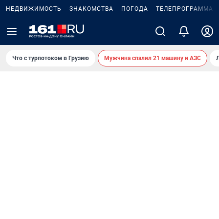
НЕДВИЖИМОСТЬ
ЗНАКОМСТВА
ПОГОДА
ТЕЛЕПРОГРАММА
Что с турпотоком в Грузию
Мужчина спалил 21 машину и АЗС