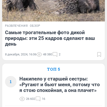
РАЗВЛЕЧЕНИЯ
ОБЗОР
Самые трогательные фото дикой
природы: эти 25 кадров сделают ваш
день
8 декабря, 2024, 16:06
48 380
2
ТОП 5
Накипело у старшей сестры:
1
«Ругают и бьют меня, потому что
я стою спокойная, а она плачет»
26 602
16