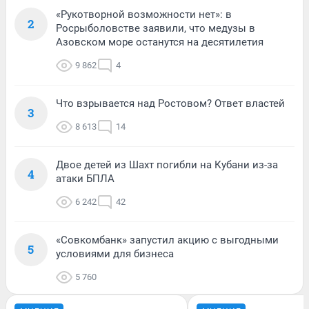
«Рукотворной возможности нет»: в
2
Росрыболовстве заявили, что медузы в
Азовском море останутся на десятилетия
9 862
4
Что взрывается над Ростовом? Ответ властей
3
8 613
14
Двое детей из Шахт погибли на Кубани из-за
4
атаки БПЛА
6 242
42
«Совкомбанк» запустил акцию с выгодными
5
условиями для бизнеса
5 760