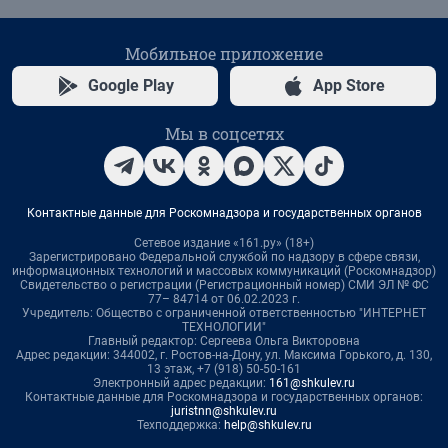
Мобильное приложение
Google Play
App Store
Мы в соцсетях
Контактные данные для Роскомнадзора и государственных органов
Сетевое издание «161.ру» (18+)
Зарегистрировано Федеральной службой по надзору в сфере связи,
информационных технологий и массовых коммуникаций (Роскомнадзор)
Свидетельство о регистрации (Регистрационный номер) СМИ ЭЛ № ФС
77– 84714 от 06.02.2023 г.
Учредитель: Общество с ограниченной ответственностью "ИНТЕРНЕТ
ТЕХНОЛОГИИ"
Главный редактор: Сергеева Ольга Викторовна
Адрес редакции: 344002, г. Ростов-на-Дону, ул. Максима Горького, д. 130,
13 этаж, +7 (918) 50-50-161
Электронный адрес редакции:
161@shkulev.ru
Контактные данные для Роскомнадзора и государственных органов:
juristnn@shkulev.ru
Техподдержка:
help@shkulev.ru