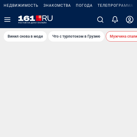
НЕДВИЖИМОСТЬ
ЗНАКОМСТВА
ПОГОДА
ТЕЛЕПРОГРАММА
Винил снова в моде
Что с турпотоком в Грузию
Мужчина спали