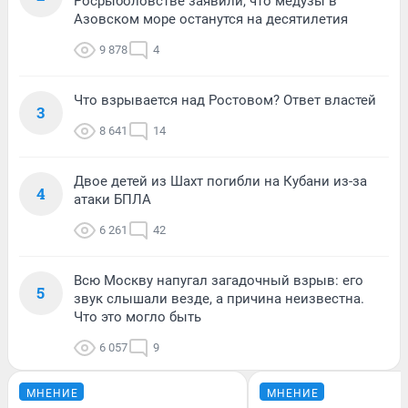
Росрыболовстве заявили, что медузы в
Азовском море останутся на десятилетия
9 878
4
Что взрывается над Ростовом? Ответ властей
3
8 641
14
Двое детей из Шахт погибли на Кубани из-за
4
атаки БПЛА
6 261
42
Всю Москву напугал загадочный взрыв: его
5
звук слышали везде, а причина неизвестна.
Что это могло быть
6 057
9
МНЕНИЕ
МНЕНИЕ