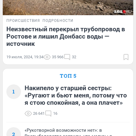
ПРОИСШЕСТВИЯ
ПОДРОБНОСТИ
Неизвестный перекрыл трубопровод в
Ростове и лишил Донбасс воды —
источник
19 июля, 2024, 19:34
35 966
32
ТОП 5
Накипело у старшей сестры:
1
«Ругают и бьют меня, потому что
я стою спокойная, а она плачет»
26 641
16
«Рукотворной возможности нет»: в
2