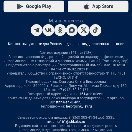
Google Play
App Store
Мы в соцсетях
Контактные данные для Роскомнадзора и государственных органов
Сетевое издание «161.ру» (18+)
Зарегистрировано Федеральной службой по надзору в сфере связи,
информационных технологий и массовых коммуникаций (Роскомнадзор)
Свидетельство о регистрации (Регистрационный номер) СМИ ЭЛ № ФС
77– 84714 от 06.02.2023 г.
Учредитель: Общество с ограниченной ответственностью "ИНТЕРНЕТ
ТЕХНОЛОГИИ"
Главный редактор: Сергеева Ольга Викторовна
Адрес редакции: 344002, г. Ростов-на-Дону, ул. Максима Горького, д. 130,
13 этаж, +7 (918) 50-50-161
Электронный адрес редакции:
161@shkulev.ru
Контактные данные для Роскомнадзора и государственных органов:
juristnn@shkulev.ru
Техподдержка:
help@shkulev.ru
Связаться с отделом продаж: 8 (863) 303-41-34 доб. 3335,
reklama161@shkulev.ru
Редакция сайта не несет ответственности за достоверность
информации, содержащейся в рекламных объявлениях.