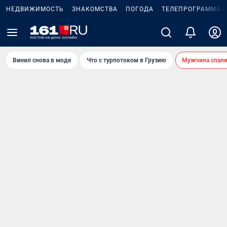
НЕДВИЖИМОСТЬ
ЗНАКОМСТВА
ПОГОДА
ТЕЛЕПРОГРАММА
Винил снова в моде
Что с турпотоком в Грузию
Мужчина спали