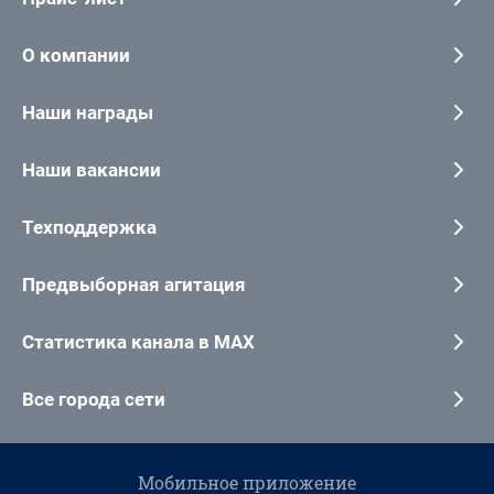
О компании
Наши награды
Наши вакансии
Техподдержка
Предвыборная агитация
Статистика канала в MAX
Все города сети
Мобильное приложение