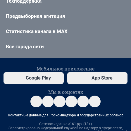
Техподдержка
Предвыборная агитация
Статистика канала в MAX
Все города сети
Мобильное приложение
Google Play
App Store
Мы в соцсетях
Контактные данные для Роскомнадзора и государственных органов
Сетевое издание «161.ру» (18+)
Зарегистрировано Федеральной службой по надзору в сфере связи,