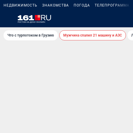
НЕДВИЖИМОСТЬ
ЗНАКОМСТВА
ПОГОДА
ТЕЛЕПРОГРАММА
Что с турпотоком в Грузию
Мужчина спалил 21 машину и АЗС