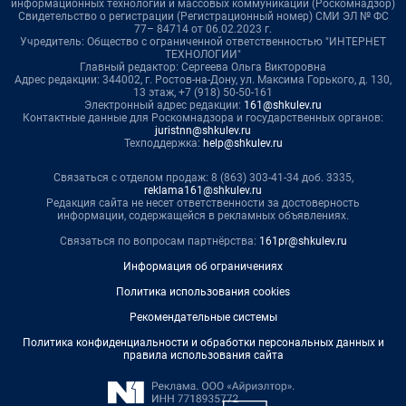
информационных технологий и массовых коммуникаций (Роскомнадзор)
Свидетельство о регистрации (Регистрационный номер) СМИ ЭЛ № ФС
77– 84714 от 06.02.2023 г.
Учредитель: Общество с ограниченной ответственностью "ИНТЕРНЕТ
ТЕХНОЛОГИИ"
Главный редактор: Сергеева Ольга Викторовна
Адрес редакции: 344002, г. Ростов-на-Дону, ул. Максима Горького, д. 130,
13 этаж, +7 (918) 50-50-161
Электронный адрес редакции:
161@shkulev.ru
Контактные данные для Роскомнадзора и государственных органов:
juristnn@shkulev.ru
Техподдержка:
help@shkulev.ru
Связаться с отделом продаж: 8 (863) 303-41-34 доб. 3335,
reklama161@shkulev.ru
Редакция сайта не несет ответственности за достоверность
информации, содержащейся в рекламных объявлениях.
Связаться по вопросам партнёрства:
161pr@shkulev.ru
Информация об ограничениях
Политика использования cookies
Рекомендательные системы
Политика конфиденциальности и обработки персональных данных и
правила использования сайта