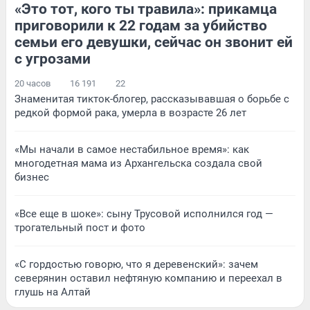
«Это тот, кого ты травила»: прикамца
приговорили к 22 годам за убийство
семьи его девушки, сейчас он звонит ей
с угрозами
20 часов
16 191
22
Знаменитая тикток-блогер, рассказывавшая о борьбе с
редкой формой рака, умерла в возрасте 26 лет
«Мы начали в самое нестабильное время»: как
многодетная мама из Архангельска создала свой
бизнес
«Все еще в шоке»: сыну Трусовой исполнился год —
трогательный пост и фото
«С гордостью говорю, что я деревенский»: зачем
северянин оставил нефтяную компанию и переехал в
глушь на Алтай