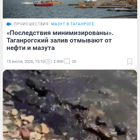
ПРОИСШЕСТВИЯ
МАЗУТ В ТАГАНРОГЕ
«Последствия минимизированы».
Таганрогский залив отмывают от
нефти и мазута
15 июля, 2026, 15:10
2 490
20