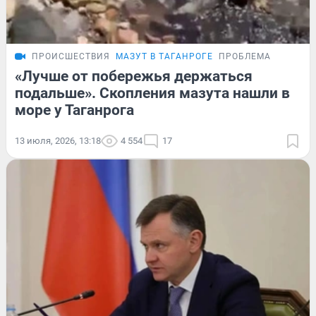
ПРОИСШЕСТВИЯ
МАЗУТ В ТАГАНРОГЕ
ПРОБЛЕМА
«Лучше от побережья держаться
подальше». Скопления мазута нашли в
море у Таганрога
13 июля, 2026, 13:18
4 554
17