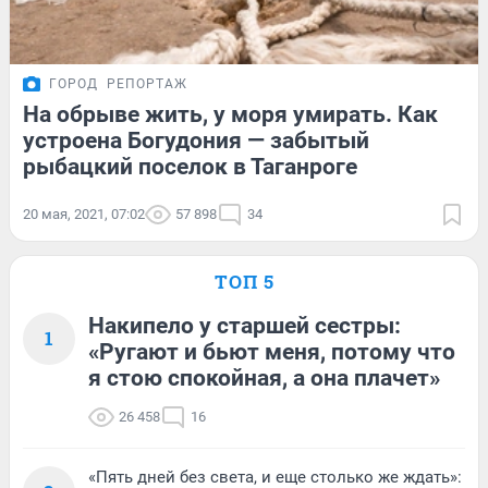
ГОРОД
РЕПОРТАЖ
На обрыве жить, у моря умирать. Как
устроена Богудония — забытый
рыбацкий поселок в Таганроге
20 мая, 2021, 07:02
57 898
34
ТОП 5
Накипело у старшей сестры:
1
«Ругают и бьют меня, потому что
я стою спокойная, а она плачет»
26 458
16
«Пять дней без света, и еще столько же ждать»: