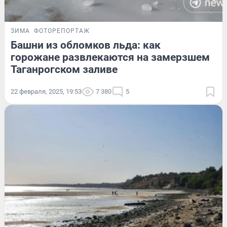
ЗИМА
ФОТОРЕПОРТАЖ
Башни из обломков льда: как
горожане развлекаются на замерзшем
Таганрогском заливе
22 февраля, 2025, 19:53
7 380
5