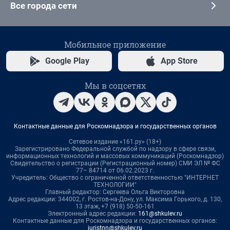
Все города сети
Мобильное приложение
Google Play
App Store
Мы в соцсетях
Контактные данные для Роскомнадзора и государственных органов
Сетевое издание «161.ру» (18+)
Зарегистрировано Федеральной службой по надзору в сфере связи,
информационных технологий и массовых коммуникаций (Роскомнадзор)
Свидетельство о регистрации (Регистрационный номер) СМИ ЭЛ № ФС
77– 84714 от 06.02.2023 г.
Учредитель: Общество с ограниченной ответственностью "ИНТЕРНЕТ
ТЕХНОЛОГИИ"
Главный редактор: Сергеева Ольга Викторовна
Адрес редакции: 344002, г. Ростов-на-Дону, ул. Максима Горького, д. 130,
13 этаж, +7 (918) 50-50-161
Электронный адрес редакции:
161@shkulev.ru
Контактные данные для Роскомнадзора и государственных органов:
juristnn@shkulev.ru