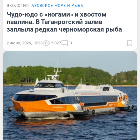
ЭКОЛОГИЯ
АЗОВСКОЕ МОРЕ И РЫБА
Чудо-юдо с «ногами» и хвостом
павлина. В Таганрогский залив
заплыла редкая черноморская рыба
2 июня, 2026, 13:23
5 027
3