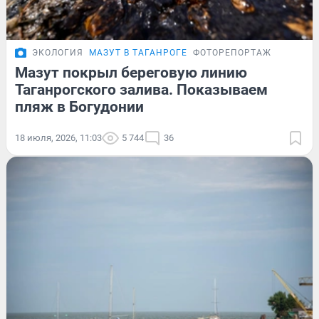
ЭКОЛОГИЯ
МАЗУТ В ТАГАНРОГЕ
ФОТОРЕПОРТАЖ
Мазут покрыл береговую линию
Таганрогского залива. Показываем
пляж в Богудонии
18 июля, 2026, 11:03
5 744
36