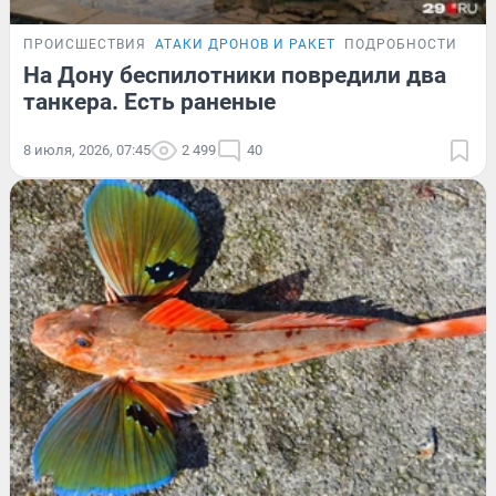
ПРОИСШЕСТВИЯ
АТАКИ ДРОНОВ И РАКЕТ
ПОДРОБНОСТИ
На Дону беспилотники повредили два
танкера. Есть раненые
8 июля, 2026, 07:45
2 499
40