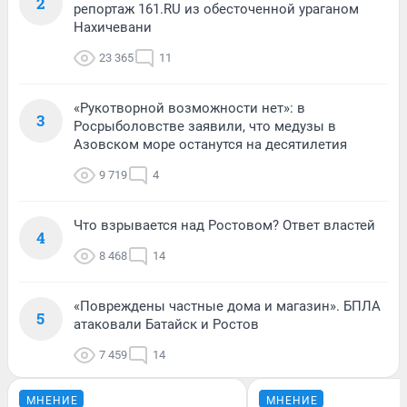
2
репортаж 161.RU из обесточенной ураганом
Нахичевани
23 365
11
«Рукотворной возможности нет»: в
3
Росрыболовстве заявили, что медузы в
Азовском море останутся на десятилетия
9 719
4
Что взрывается над Ростовом? Ответ властей
4
8 468
14
«Повреждены частные дома и магазин». БПЛА
5
атаковали Батайск и Ростов
7 459
14
МНЕНИЕ
МНЕНИЕ