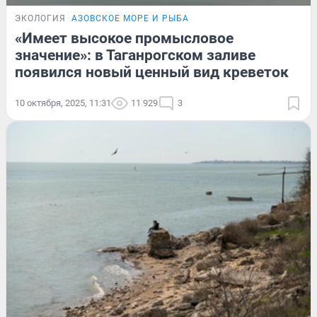
ЭКОЛОГИЯ
АЗОВСКОЕ МОРЕ И РЫБА
«Имеет высокое промысловое
значение»: в Таганрогском заливе
появился новый ценный вид креветок
10 октября, 2025, 11:31
11 929
3