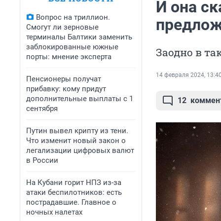
И она ск
Вопрос на триллион.
предлож
Смогут ли зерновые
терминалы Балтики заменить
заблокированные южные
Заодно в та
порты: мнение эксперта
14 февраля 2024, 13:4
Пенсионеры получат
прибавку: кому придут
дополнительные выплаты с 1
12
коммен
сентября
Путин вывел крипту из тени.
Что изменит новый закон о
легализации цифровых валют
в России
На Кубани горит НПЗ из-за
атаки беспилотников: есть
пострадавшие. Главное о
ночных налетах