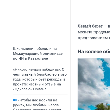
Левый берег — 
можете продемо
предложением н
Школьники победили на
На колесе об
Международной олимпиаде
по ИИ в Казахстане
«Никого нельзя победить». О
чем главный блокбастер этого
года, который бьет рекорды в
прокате: честный отзыв на
«Одиссею» Нолана
«Чтобы нас носили на
ручках, мы любим»: нерпа