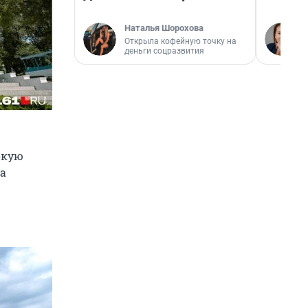
Наталья Шорохова
Открыла кофейную точку на
деньги соцразвития
окую
ка