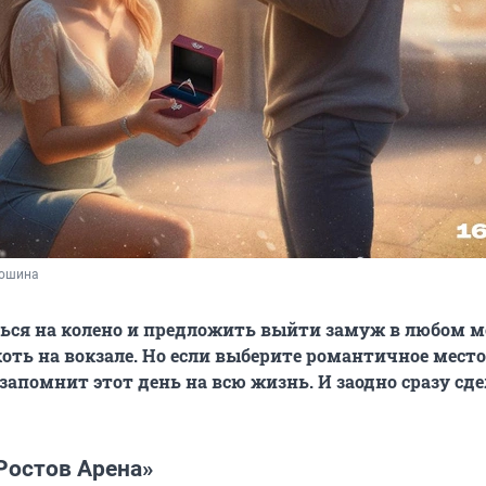
дошина
ся на колено и предложить выйти замуж в любом м
хоть на вокзале. Но если выберите романтичное место
запомнит этот день на всю жизнь. И заодно сразу сде
Ростов Арена»