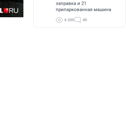
заправка и 21
припаркованная машина
6 339
49