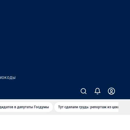
МОКОДЫ
дидатов в депутаты Госдумы
Тут сделали грудь: репортаж из цеха