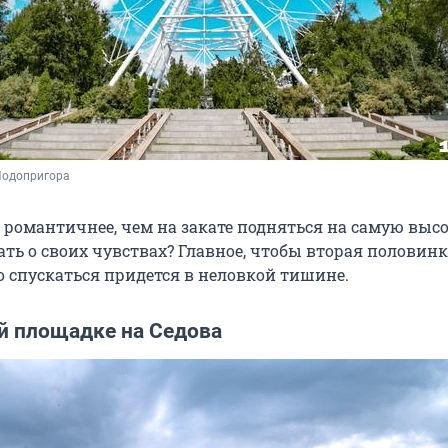
Подопригора
 романтичнее, чем на закате подняться на самую выс
ать о своих чувствах? Главное, чтобы вторая половин
то спускаться придется в неловкой тишине.
й площадке на Седова