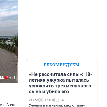
РЕКОМЕНДУЕМ
«Не рассчитала силы»: 18-
летняя ужурка пыталась
успокоить трехмесячного
сына и убила его
21 час
17 433
35
и». А еще
Ученый в изгнании: какую тайну