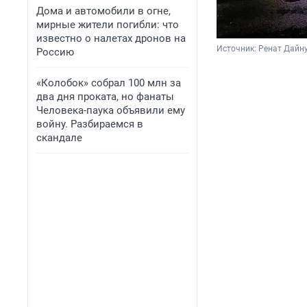
Дома и автомобили в огне,
мирные жители погибли: что
известно о налетах дронов на
Источник: 
Ренат Дайну
Россию
«Колобок» собрал 100 млн за
два дня проката, но фанаты
Человека-паука объявили ему
войну. Разбираемся в
скандале