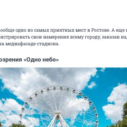
вообще одно из самых приятных мест в Ростове. А еще
нстрировать свои намерения всему городу, заказав на
а медиафасаде стадиона.
озрения «Одно небо»