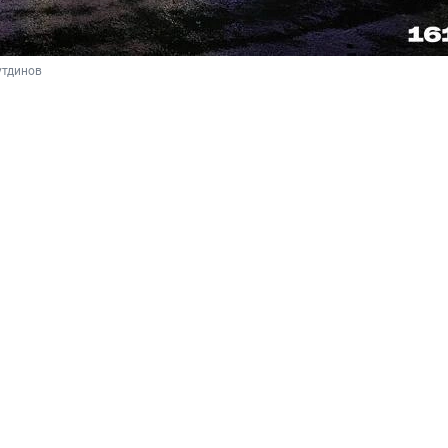
тдинов 