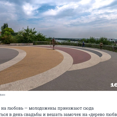
овин
о на любовь — молодожены приезжают сюда
ься в день свадьбы и вешать замочек на «дерево любв