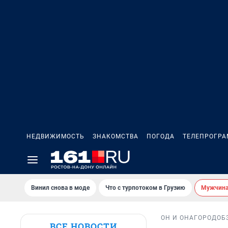
НЕДВИЖИМОСТЬ
ЗНАКОМСТВА
ПОГОДА
ТЕЛЕПРОГР
Винил снова в моде
Что с турпотоком в Грузию
Мужчина 
ОН И ОНА
ГОРОД
ОБ
ВСЕ НОВОСТИ