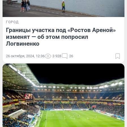
ГОРОД
Границы участка под «Ростов Ареной»
изменят — об этом попросил
Логвиненко
26 октября, 2024, 12:36
3 928
26