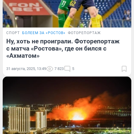
СПОРТ
БОЛЕЕМ ЗА «РОСТОВ»
ФОТОРЕПОРТАЖ
Ну, хоть не проиграли. Фоторепортаж
с матча «Ростова», где он бился с
«Ахматом»
31 августа, 2025, 13:49
7 823
5