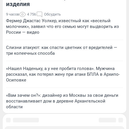
изделия
9 часов
4 756
Обсудить
Фермер Джастас Уолкер, известный как «веселый
молочник», заявил что его семью могут выдворить из
России — видео
Слизни атакуют: как спасти цветник от вредителей —
три копеечных способа
«Нашел Наденьку, а у нее пробита голова». Мужчина
рассказал, как потерял жену при атаке БПЛА в Архипо-
Осиповке
«Вам зачем он?»: дизайнер из Москвы за свои деньги
восстанавливает дом в деревне Архангельской
области