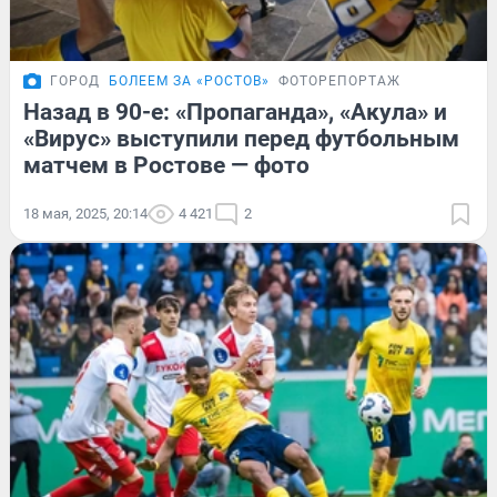
ГОРОД
БОЛЕЕМ ЗА «РОСТОВ»
ФОТОРЕПОРТАЖ
Назад в 90-е: «Пропаганда», «Акула» и
«Вирус» выступили перед футбольным
матчем в Ростове — фото
18 мая, 2025, 20:14
4 421
2