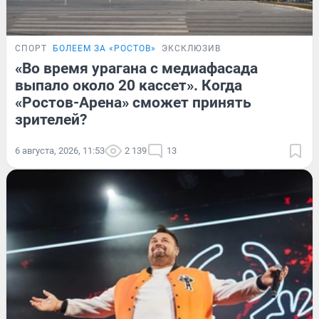
СПОРТ
БОЛЕЕМ ЗА «РОСТОВ»
ЭКСКЛЮЗИВ
«Во время урагана с медиафасада
выпало около 20 кассет». Когда
«Ростов-Арена» сможет принять
зрителей?
6 августа, 2026, 11:53
2 139
13