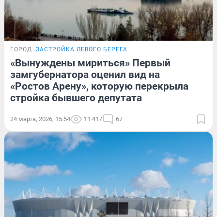
ГОРОД
ЗАСТРОЙКА ЛЕВОГО БЕРЕГА
«Вынуждены мириться» Первый
замгубернатора оценил вид на
«Ростов Арену», которую перекрыла
стройка бывшего депутата
24 марта, 2026, 15:54
11 417
67