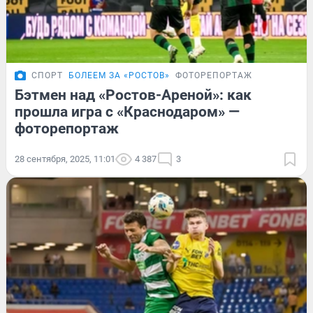
СПОРТ
БОЛЕЕМ ЗА «РОСТОВ»
ФОТОРЕПОРТАЖ
Бэтмен над «Ростов-Ареной»: как
прошла игра с «Краснодаром» —
фоторепортаж
28 сентября, 2025, 11:01
4 387
3