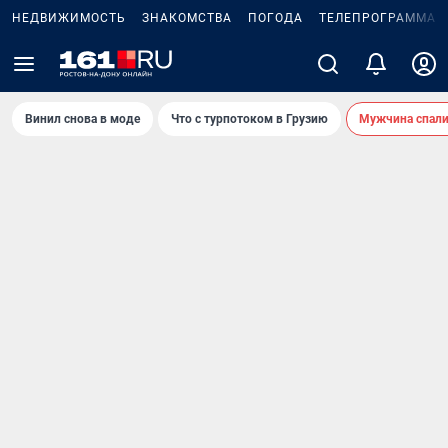
НЕДВИЖИМОСТЬ
ЗНАКОМСТВА
ПОГОДА
ТЕЛЕПРОГРАММА
Винил снова в моде
Что с турпотоком в Грузию
Мужчина спали