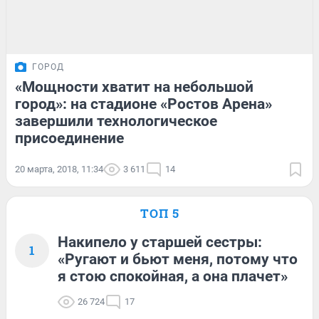
ГОРОД
«Мощности хватит на небольшой
город»: на стадионе «Ростов Арена»
завершили технологическое
присоединение
20 марта, 2018, 11:34
3 611
14
ТОП 5
Накипело у старшей сестры:
1
«Ругают и бьют меня, потому что
я стою спокойная, а она плачет»
26 724
17