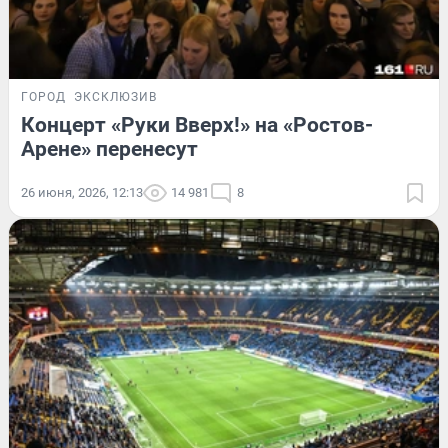
ГОРОД
ЭКСКЛЮЗИВ
Концерт «Руки Вверх!» на «Ростов-
Арене» перенесут
26 июня, 2026, 12:13
14 981
8