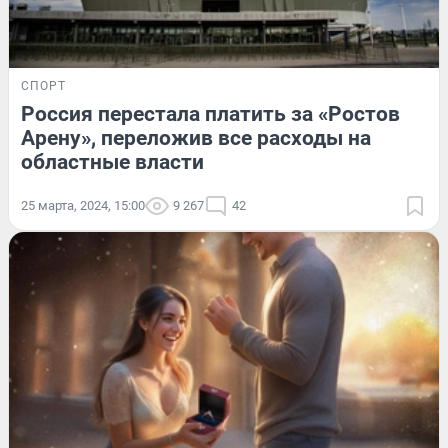
СПОРТ
Россия перестала платить за «Ростов
Арену», переложив все расходы на
областные власти
25 марта, 2024, 15:00
9 267
42