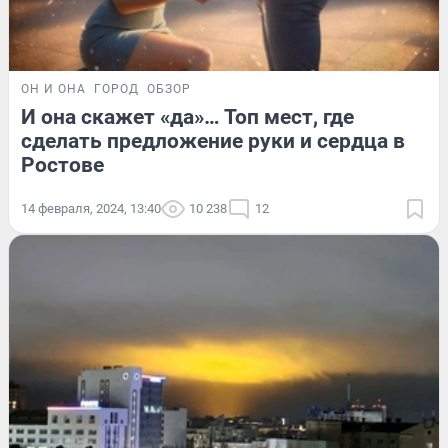
ОН И ОНА
ГОРОД
ОБЗОР
И она скажет «да»… Топ мест, где
сделать предложение руки и сердца в
Ростове
14 февраля, 2024, 13:40
10 238
12