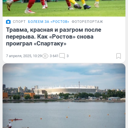
СПОРТ
БОЛЕЕМ ЗА «РОСТОВ»
ФОТОРЕПОРТАЖ
Травма, красная и разгром после
перерыва. Как «Ростов» снова
проиграл «Спартаку»
7 апреля, 2025, 10:29
3 641
3