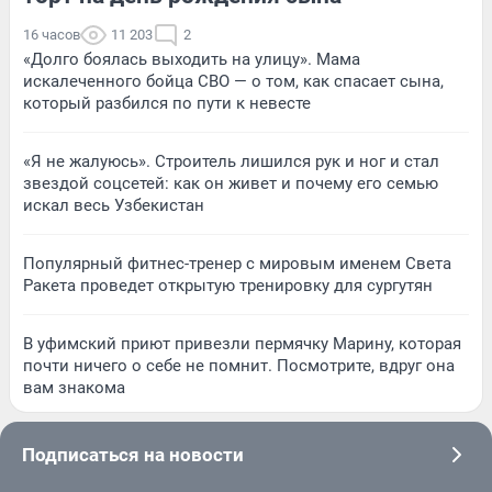
16 часов
11 203
2
«Долго боялась выходить на улицу». Мама
искалеченного бойца СВО — о том, как спасает сына,
который разбился по пути к невесте
«Я не жалуюсь». Строитель лишился рук и ног и стал
звездой соцсетей: как он живет и почему его семью
искал весь Узбекистан
Популярный фитнес-тренер с мировым именем Света
Ракета проведет открытую тренировку для сургутян
В уфимский приют привезли пермячку Марину, которая
почти ничего о себе не помнит. Посмотрите, вдруг она
вам знакома
Подписаться на новости