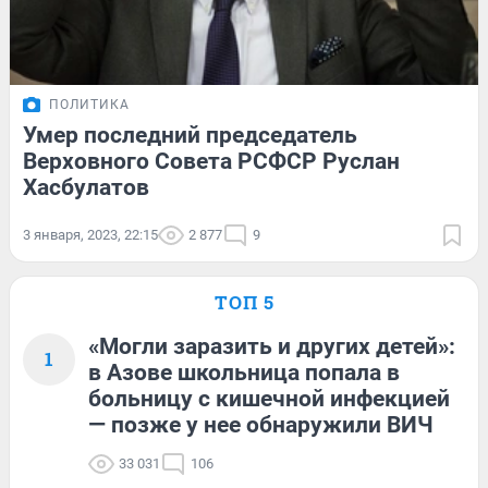
ПОЛИТИКА
Умер последний председатель
Верховного Совета РСФСР Руслан
Хасбулатов
3 января, 2023, 22:15
2 877
9
ТОП 5
«Могли заразить и других детей»:
1
в Азове школьница попала в
больницу с кишечной инфекцией
— позже у нее обнаружили ВИЧ
33 031
106