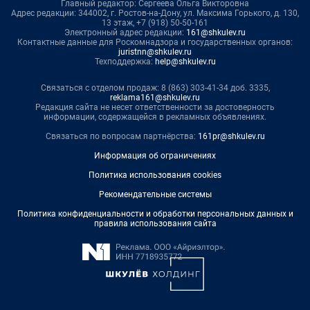
Главный редактор: Сергеева Ольга Викторовна
Адрес редакции: 344002, г. Ростов-на-Дону, ул. Максима Горького, д. 130,
13 этаж, +7 (918) 50-50-161
Электронный адрес редакции:
161@shkulev.ru
Контактные данные для Роскомнадзора и государственных органов:
juristnn@shkulev.ru
Техподдержка:
help@shkulev.ru
Связаться с отделом продаж: 8 (863) 303-41-34 доб. 3335,
reklama161@shkulev.ru
Редакция сайта не несет ответственности за достоверность
информации, содержащейся в рекламных объявлениях.
Связаться по вопросам партнёрства:
161pr@shkulev.ru
Информация об ограничениях
Политика использования cookies
Рекомендательные системы
Политика конфиденциальности и обработки персональных данных и
правила использования сайта