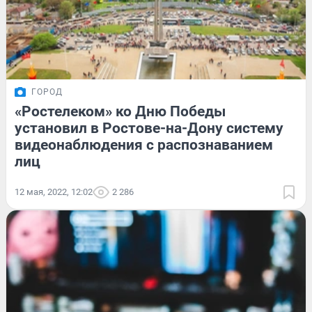
ГОРОД
«Ростелеком» ко Дню Победы
установил в Ростове-на-Дону систему
видеонаблюдения с распознаванием
лиц
12 мая, 2022, 12:02
2 286