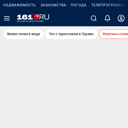
НЕДВИЖИМОСТЬ
ЗНАКОМСТВА
ПОГОДА
ТЕЛЕПРОГРАММА
Винил снова в моде
Что с турпотоком в Грузию
Мужчина спали