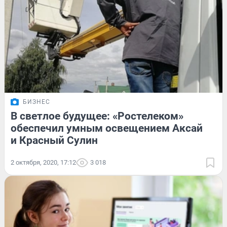
БИЗНЕС
В светлое будущее: «Ростелеком»
обеспечил умным освещением Аксай
и Красный Сулин
2 октября, 2020, 17:12
3 018