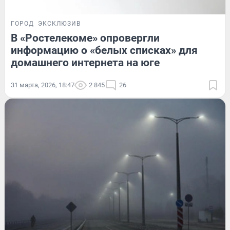
ГОРОД
ЭКСКЛЮЗИВ
В «Ростелекоме» опровергли
информацию о «белых списках» для
домашнего интернета на юге
31 марта, 2026, 18:47
2 845
26