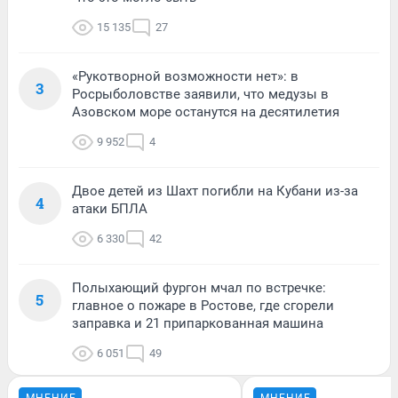
15 135
27
«Рукотворной возможности нет»: в
3
Росрыболовстве заявили, что медузы в
Азовском море останутся на десятилетия
9 952
4
Двое детей из Шахт погибли на Кубани из-за
4
атаки БПЛА
6 330
42
Полыхающий фургон мчал по встречке:
5
главное о пожаре в Ростове, где сгорели
заправка и 21 припаркованная машина
6 051
49
МНЕНИЕ
МНЕНИЕ