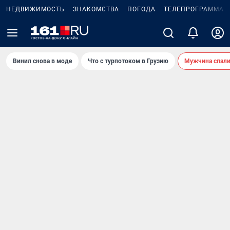
НЕДВИЖИМОСТЬ
ЗНАКОМСТВА
ПОГОДА
ТЕЛЕПРОГРАММА
Винил снова в моде
Что с турпотоком в Грузию
Мужчина спали