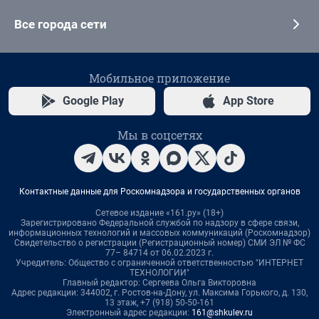
Все города сети
Мобильное приложение
Google Play
App Store
Мы в соцсетях
Контактные данные для Роскомнадзора и государственных органов
Сетевое издание «161.ру» (18+)
Зарегистрировано Федеральной службой по надзору в сфере связи,
информационных технологий и массовых коммуникаций (Роскомнадзор)
Свидетельство о регистрации (Регистрационный номер) СМИ ЭЛ № ФС
77– 84714 от 06.02.2023 г.
Учредитель: Общество с ограниченной ответственностью "ИНТЕРНЕТ
ТЕХНОЛОГИИ"
Главный редактор: Сергеева Ольга Викторовна
Адрес редакции: 344002, г. Ростов-на-Дону, ул. Максима Горького, д. 130,
13 этаж, +7 (918) 50-50-161
Электронный адрес редакции:
161@shkulev.ru