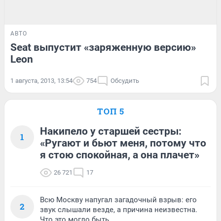
АВТО
Seat выпустит «заряженную версию»
Leon
1 августа, 2013, 13:54
754
Обсудить
ТОП 5
Накипело у старшей сестры:
1
«Ругают и бьют меня, потому что
я стою спокойная, а она плачет»
26 721
17
Всю Москву напугал загадочный взрыв: его
2
звук слышали везде, а причина неизвестна.
Что это могло быть