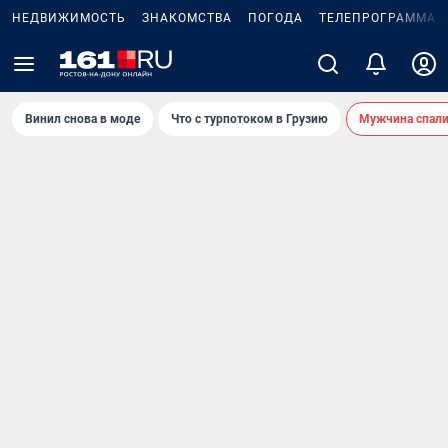
НЕДВИЖИМОСТЬ
ЗНАКОМСТВА
ПОГОДА
ТЕЛЕПРОГРАММА
Винил снова в моде
Что с турпотоком в Грузию
Мужчина спали