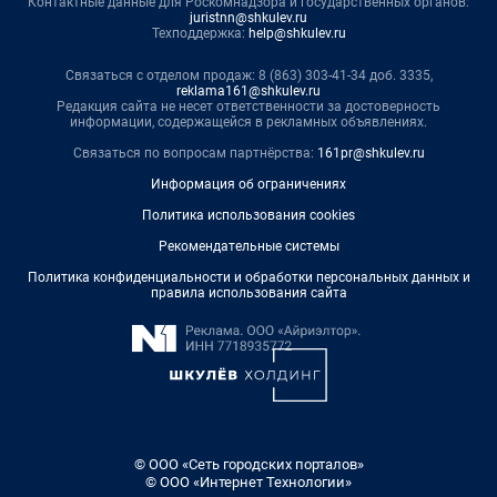
Контактные данные для Роскомнадзора и государственных органов:
juristnn@shkulev.ru
Техподдержка:
help@shkulev.ru
Связаться с отделом продаж: 8 (863) 303-41-34 доб. 3335,
reklama161@shkulev.ru
Редакция сайта не несет ответственности за достоверность
информации, содержащейся в рекламных объявлениях.
Связаться по вопросам партнёрства:
161pr@shkulev.ru
Информация об ограничениях
Политика использования cookies
Рекомендательные системы
Политика конфиденциальности и обработки персональных данных и
правила использования сайта
© ООО «Сеть городских порталов»
© ООО «Интернет Технологии»