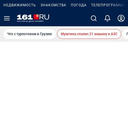
НЕДВИЖИМОСТЬ
ЗНАКОМСТВА
ПОГОДА
ТЕЛЕПРОГРАММА
Что с турпотоком в Грузию
Мужчина спалил 21 машину и АЗС