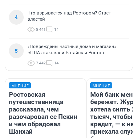
Что взрывается над Ростовом? Ответ
4
властей
8 441
14
«Повреждены частные дома и магазин».
5
БПЛА атаковали Батайск и Ростов
7 442
14
МНЕНИЕ
МНЕНИЕ
Ростовская
Мой банк меня
путешественница
бережет. Журн
рассказала, чем
хотела снять 2
разочаровал ее Пекин
тысяч, чтобы п
и чем обрадовал
кредит, — к не
Шанхай
приехала служ