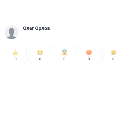
Олег Орлов
0
0
0
0
0