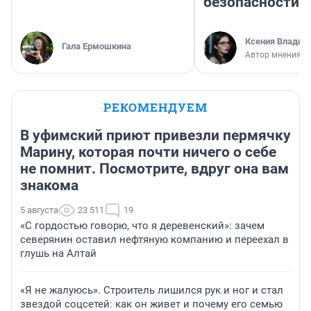
безопасности
Ксения Владим
Гала Ермошкина
Автор мнения
РЕКОМЕНДУЕМ
В уфимский приют привезли пермячку
Марину, которая почти ничего о себе
не помнит. Посмотрите, вдруг она вам
знакома
5 августа
23 511
19
«С гордостью говорю, что я деревенский»: зачем
северянин оставил нефтяную компанию и переехал в
глушь на Алтай
«Я не жалуюсь». Строитель лишился рук и ног и стал
звездой соцсетей: как он живет и почему его семью