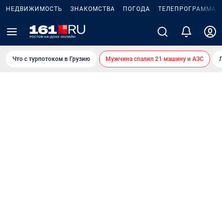
НЕДВИЖИМОСТЬ
ЗНАКОМСТВА
ПОГОДА
ТЕЛЕПРОГРАММА
Что с турпотоком в Грузию
Мужчина спалил 21 машину и АЗС