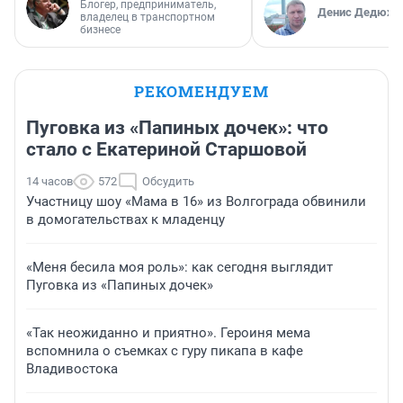
Блогер, предприниматель,
Денис Дедюхи
владелец в транспортном
бизнесе
РЕКОМЕНДУЕМ
Пуговка из «Папиных дочек»: что
стало с Екатериной Старшовой
14 часов
572
Обсудить
Участницу шоу «Мама в 16» из Волгограда обвинили
в домогательствах к младенцу
«Меня бесила моя роль»: как сегодня выглядит
Пуговка из «Папиных дочек»
«Так неожиданно и приятно». Героиня мема
вспомнила о съемках с гуру пикапа в кафе
Владивостока