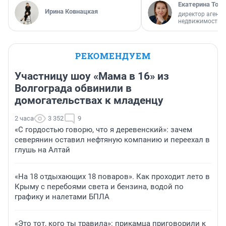
Екатерина Торо
Ирина Ковнацкая
директор агентс
недвижимости
РЕКОМЕНДУЕМ
Участницу шоу «Мама в 16» из
Волгограда обвинили в
домогательствах к младенцу
2 часа
3 352
9
«С гордостью говорю, что я деревенский»: зачем
северянин оставил нефтяную компанию и переехал в
глушь на Алтай
«На 18 отдыхающих 18 поваров». Как проходит лето в
Крыму с перебоями света и бензина, водой по
графику и налетами БПЛА
«Это тот, кого ты травила»: прикамца приговорили к