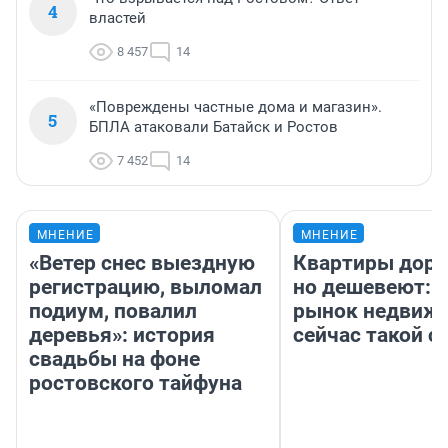
4
властей
8 457
14
«Повреждены частные дома и магазин».
5
БПЛА атаковали Батайск и Ростов
7 452
14
МНЕНИЕ
МНЕНИЕ
«Ветер снес выездную
Квартиры дор
регистрацию, выломал
но дешевеют: 
подиум, повалил
рынок недвиж
деревья»: история
сейчас такой 
свадьбы на фоне
ростовского тайфуна