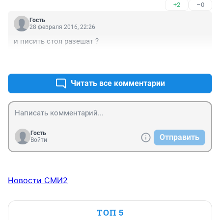
+2
–0
Гость
28 февраля 2016, 22:26
и писить стоя разешат ?
+2
–0
Читать все комментарии
Гость
Отправить
Войти
Новости СМИ2
ТОП 5