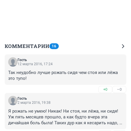
КОММЕНТАРИИ
16
Гость
12 марта 2016, 17:24
Так неудобно лучше рожать сидя чем стоя или лёжа 
это тупо!
+0
–0
Гость
2 марта 2016, 19:38
Я рожать не умею! Никак! Ни стоя, ни лёжа, ни сидя! 
Уж пять месяцев прошло, а как будто вчера эта 
дичайшая боль была! Таких дур как я кесарить надо, 
всем легче будет!