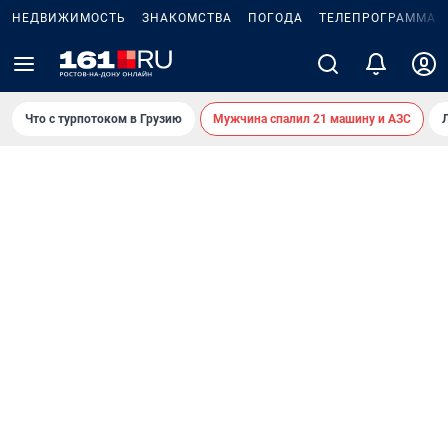
НЕДВИЖИМОСТЬ
ЗНАКОМСТВА
ПОГОДА
ТЕЛЕПРОГРАММА
Что с турпотоком в Грузию
Мужчина спалил 21 машину и АЗС