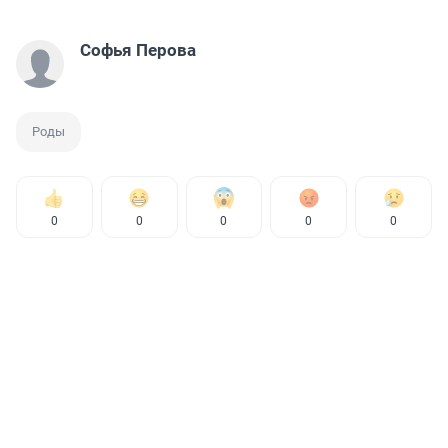
Софья Перова
Роды
0
0
0
0
0