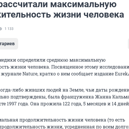
рассчитали максимальную
ительность жизни человека
1 133
тариев
медики определили среднюю максимальную
сть жизни человека. Посвященное этому исследован
журнале Nature, кратко о нем сообщает издание EurekA
огда-либо живших людей на Земле, чьи даты рожден
льно подтверждены, была француженка Жанна Кальма
е 1997 года. Она прожила 122 года, 5 месяцев и 14 дней
альная продолжительность жизни человека (то есть
родолжительность жизни, усредненная по всем долг