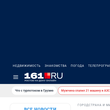
НЕДВИЖИМОСТЬ
ЗНАКОМСТВА
ПОГОДА
ТЕЛЕПРОГР
Что с турпотоком в Грузию
Мужчина спалил 21 машину и АЗС
ГОРОД
СТРАНА И М
ВСЕ НОВОСТИ