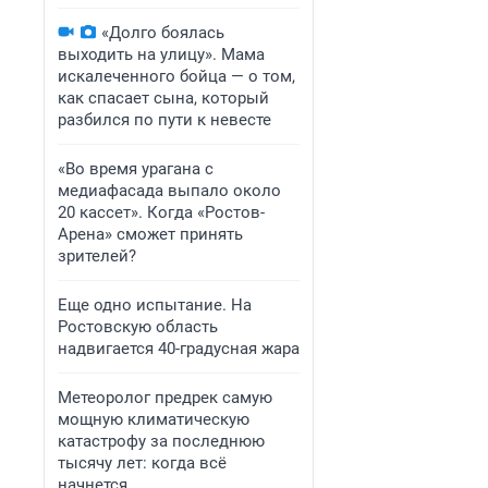
«Долго боялась
выходить на улицу». Мама
искалеченного бойца — о том,
как спасает сына, который
разбился по пути к невесте
«Во время урагана с
медиафасада выпало около
20 кассет». Когда «Ростов-
Арена» сможет принять
зрителей?
Еще одно испытание. На
Ростовскую область
надвигается 40-градусная жара
Метеоролог предрек самую
мощную климатическую
катастрофу за последнюю
тысячу лет: когда всё
начнется