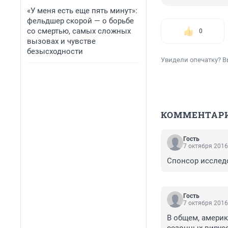
«У меня есть еще пять минут»:
фельдшер скорой — о борьбе
со смертью, самых сложных
0
вызовах и чувстве
безысходности
Увидели опечатку? В
КОММЕНТАР
Гость
7 октября 2016
Спонсор исследо
Гость
7 октября 2016
В общем, амери