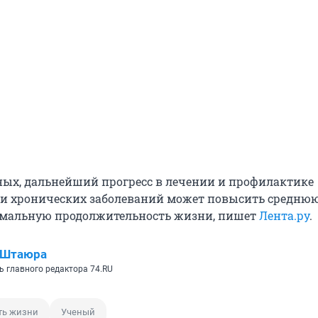
ых, дальнейший прогресс в лечении и профилактике
 хронических заболеваний может повысить среднюю,
мальную продолжительность жизни, пишет
Лента.ру
.
 Штаюра
ь главного редактора 74.RU
ть жизни
Ученый