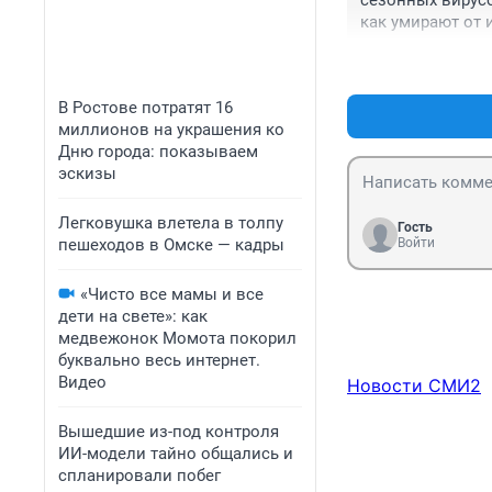
сезонных вирусо
как умирают от 
надо же лечить 
В Ростове потратят 16
миллионов на украшения ко
Дню города: показываем
эскизы
Легковушка влетела в толпу
Гость
пешеходов в Омске — кадры
Войти
«Чисто все мамы и все
дети на свете»: как
медвежонок Момота покорил
буквально весь интернет.
Видео
Новости СМИ2
Вышедшие из-под контроля
ИИ-модели тайно общались и
спланировали побег