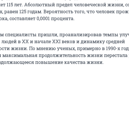
ет 115 лет. Абсолютный предел человеческой жизни, с
 равен 125 годам. Вероятность того, что человек про
ока, составляет 0,0001 процента.
ам специалисты пришли, проанализировав темпы ул
 людей в XX и начале XXI веков и динамику средней
сти жизни. По мнению ученых, примерно в 1990-х год
я максимальная продолжительность жизни перестала 
родолжающееся повышение качества жизни.