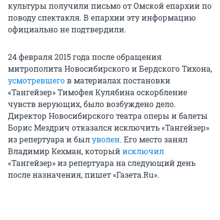
культуры получили письмо от Омской епархии по
поводу спектакля. В епархии эту информацию
официально не подтвердили.
24 февраля 2015 года после обращения
митрополита Новосибирского и Бердского Тихона,
усмотревшего
в материалах постановки
«Тангейзер» Тимофея Кулябина оскорбление
чувств верующих, было возбуждено дело.
Директор Новосибирского театра оперы и балеты
Борис Мездрич отказался исключить «Тангейзер»
из репертуара и был
уволен
. Его место занял
Владимир Кехман, который
исключил
«Тангейзер» из репертуара на следующий день
после назначения, пишет «Газета.Ru».