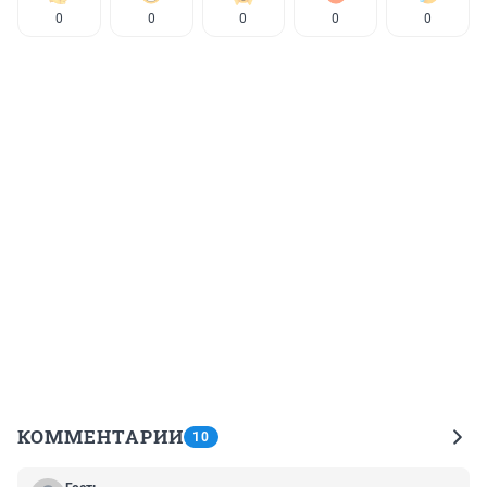
0
0
0
0
0
КОММЕНТАРИИ
10