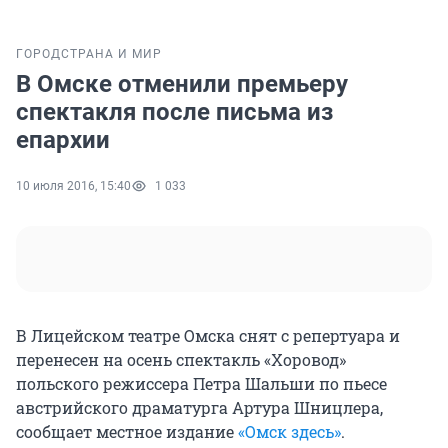
ГОРОД
СТРАНА И МИР
В Омске отменили премьеру
спектакля после письма из
епархии
10 июля 2016, 15:40
1 033
В Лицейском театре Омска снят с репертуара и
перенесен на осень спектакль «Хоровод»
польского режиссера Петра Шальши по пьесе
австрийского драматурга Артура Шницлера,
сообщает местное издание
«Омск здесь»
.