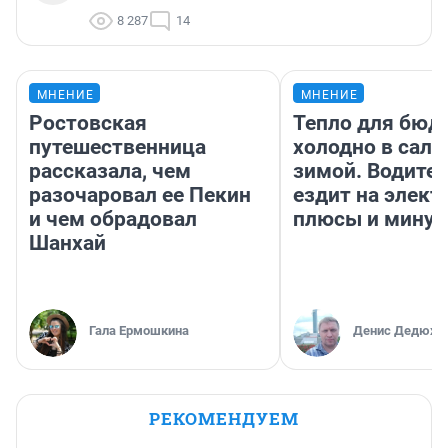
8 287
14
МНЕНИЕ
МНЕНИЕ
Ростовская
Тепло для бюд
путешественница
холодно в сало
рассказала, чем
зимой. Водител
разочаровал ее Пекин
ездит на элект
и чем обрадовал
плюсы и мину
Шанхай
Гала Ермошкина
Денис Дедюхи
РЕКОМЕНДУЕМ