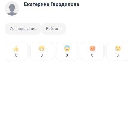
Екатерина Гвоздикова
Исследование
Рейтинг
0
0
0
0
0