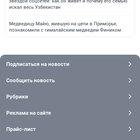
звездой соцсетей: как он живет и почему его семью
искал весь Узбекистан
Медведицу Майю, жившую на цепи в Приморье,
познакомили с гималайским медведем Фиником
Подписаться на новости
Сообщить новость
Рубрики
Реклама на сайте
Прайс-лист