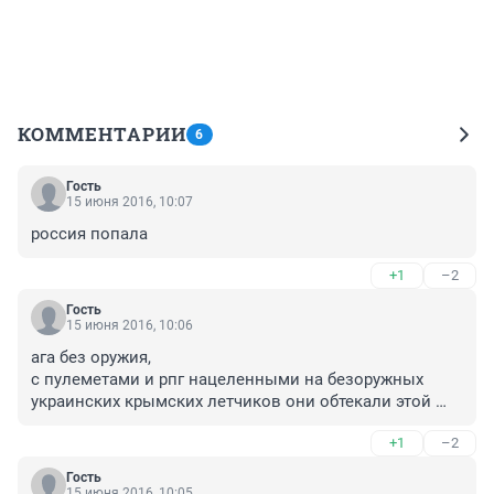
КОММЕНТАРИИ
6
Гость
15 июня 2016, 10:07
россия попала
+1
–2
Гость
15 июня 2016, 10:06
ага без оружия,

с пулеметами и рпг нацеленными на безоружных 
украинских крымских летчиков они обтекали этой 
мягкой жидкой силой
+1
–2
Гость
15 июня 2016, 10:05