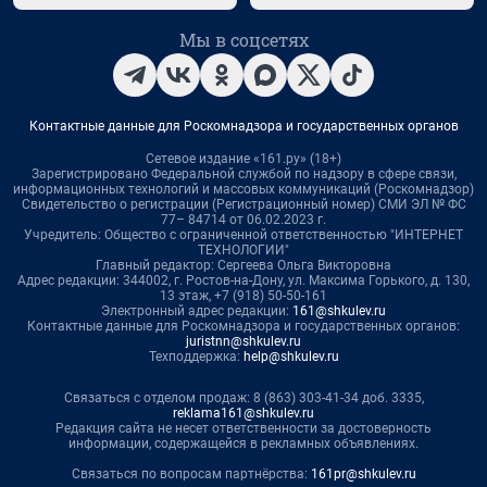
Мы в соцсетях
Контактные данные для Роскомнадзора и государственных органов
Сетевое издание «161.ру» (18+)
Зарегистрировано Федеральной службой по надзору в сфере связи,
информационных технологий и массовых коммуникаций (Роскомнадзор)
Свидетельство о регистрации (Регистрационный номер) СМИ ЭЛ № ФС
77– 84714 от 06.02.2023 г.
Учредитель: Общество с ограниченной ответственностью "ИНТЕРНЕТ
ТЕХНОЛОГИИ"
Главный редактор: Сергеева Ольга Викторовна
Адрес редакции: 344002, г. Ростов-на-Дону, ул. Максима Горького, д. 130,
13 этаж, +7 (918) 50-50-161
Электронный адрес редакции:
161@shkulev.ru
Контактные данные для Роскомнадзора и государственных органов:
juristnn@shkulev.ru
Техподдержка:
help@shkulev.ru
Связаться с отделом продаж: 8 (863) 303-41-34 доб. 3335,
reklama161@shkulev.ru
Редакция сайта не несет ответственности за достоверность
информации, содержащейся в рекламных объявлениях.
Связаться по вопросам партнёрства:
161pr@shkulev.ru