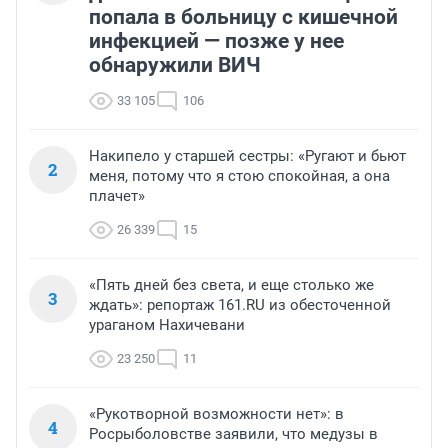
попала в больницу с кишечной
инфекцией — позже у нее
обнаружили ВИЧ
33 105
106
Накипело у старшей сестры: «Ругают и бьют
2
меня, потому что я стою спокойная, а она
плачет»
26 339
15
«Пять дней без света, и еще столько же
3
ждать»: репортаж 161.RU из обесточенной
ураганом Нахичевани
23 250
11
«Рукотворной возможности нет»: в
4
Росрыболовстве заявили, что медузы в