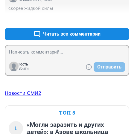
скорее жидкой силы
+1
–2
Читать все комментарии
Гость
Отправить
Войти
Новости СМИ2
ТОП 5
«Могли заразить и других
1
детей»: в Азове школьница