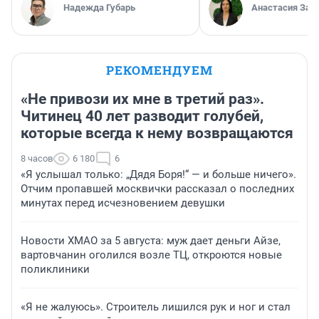
Надежда Губарь
Анастасия Зав
РЕКОМЕНДУЕМ
«Не привози их мне в третий раз».
Читинец 40 лет разводит голубей,
которые всегда к нему возвращаются
8 часов
6 180
6
«Я услышал только: „Дядя Боря!“ — и больше ничего».
Отчим пропавшей москвички рассказал о последних
минутах перед исчезновением девушки
Новости ХМАО за 5 августа: муж дает деньги Айзе,
вартовчанин оголился возле ТЦ, откроются новые
поликлиники
«Я не жалуюсь». Строитель лишился рук и ног и стал