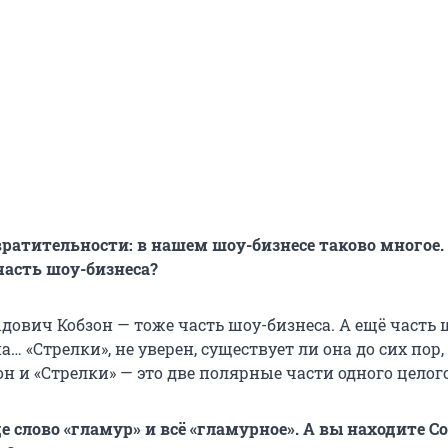
вратительности: в нашем шоу-бизнесе таково многое.
часть шоу-бизнеса?
дович Кобзон — тоже часть шоу-бизнеса. А ещё часть 
а… «Стрелки», не уверен, существует ли она до сих пор,
он и «Стрелки» — это две полярные части одного целого
е слово «гламур» и всё «гламурное». А вы находите C