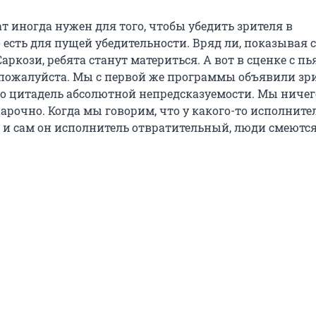
т иногда нужен для того, чтобы убедить зрителя в
 есть для пущей убедительности. Вряд ли, показывая 
ркози, ребята станут материться. А вот в сценке с п
пожалуйста. Мы с первой же программы объявили зр
то цитадель абсолютной непредсказуемости. Мы ничег
рочно. Когда мы говорим, что у какого-то исполните
 и сам он исполнитель отвратительный, люди смеются