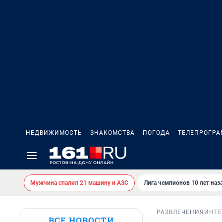
НЕДВИЖИМОСТЬ
ЗНАКОМСТВА
ПОГОДА
ТЕЛЕПРОГР
Мужчина спалил 21 машину и АЗС
Лига чемпионов 10 лет наз
РАЗВЛЕЧЕНИЯ
ИНТ
ВСЕ НОВОСТИ