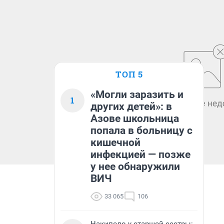
ТОП 5
«Могли заразить и
1
других детей»: в
Азове школьница
попала в больницу с
кишечной
инфекцией — позже
у нее обнаружили
ВИЧ
33 065
106