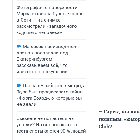
Фотография с поверхности
Марса вызвала бурные споры
в Сети — на снимке
рассмотрели «загадочного
ходящего человека»
Mercedes производителя
дронов подорвали под
Екатеринбургом —
рассказываем всё, что
известно о покушении
Паспарту работал в метро, а
Фура был продюсером: тайны
«Форта Боярд», о которых вы
не знали
— Гарик, вы на
Сможете не попасться на
пошлым, «юморо
уловки? На вопросах этого
Club?
теста спотыкаются 90 % людей