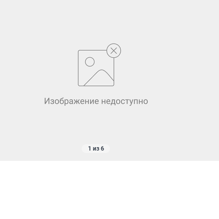
1 из 6