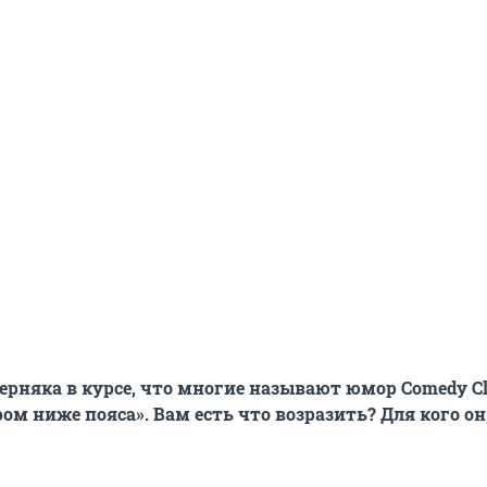
верняка в курсе, что многие называют юмор Comedy C
м ниже пояса». Вам есть что возразить? Для кого он