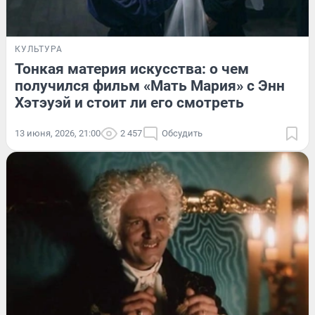
КУЛЬТУРА
Тонкая материя искусства: о чем
получился фильм «Мать Мария» с Энн
Хэтэуэй и стоит ли его смотреть
13 июня, 2026, 21:00
2 457
Обсудить