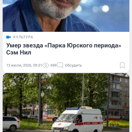
КУЛЬТУРА
Умер звезда «Парка Юрского периода»
Сэм Нил
13 июля, 2026, 09:31
699
Обсудить