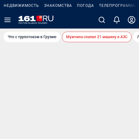
НЕДВИЖИМОСТЬ
ЗНАКОМСТВА
ПОГОДА
ТЕЛЕПРОГРАММА
Что с турпотоком в Грузию
Мужчина спалил 21 машину и АЗС