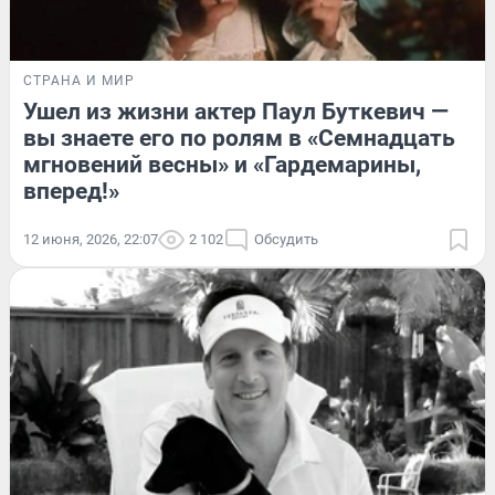
СТРАНА И МИР
Ушел из жизни актер Паул Буткевич —
вы знаете его по ролям в «Семнадцать
мгновений весны» и «Гардемарины,
вперед!»
12 июня, 2026, 22:07
2 102
Обсудить