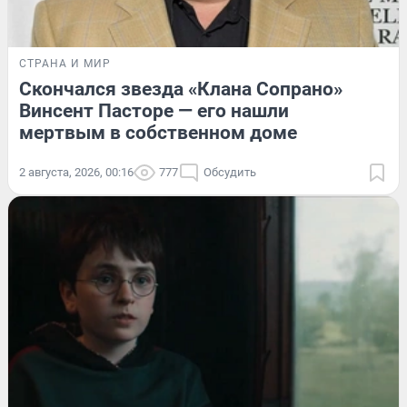
СТРАНА И МИР
Скончался звезда «Клана Сопрано»
Винсент Пасторе — его нашли
мертвым в собственном доме
2 августа, 2026, 00:16
777
Обсудить