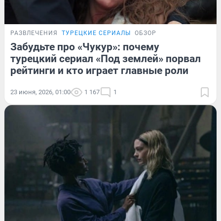
РАЗВЛЕЧЕНИЯ
ТУРЕЦКИЕ СЕРИАЛЫ
ОБЗОР
Забудьте про «Чукур»: почему
турецкий сериал «Под землей» порвал
рейтинги и кто играет главные роли
23 июня, 2026, 01:00
1 167
1