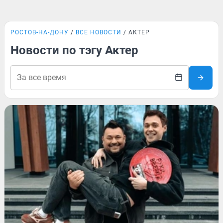
РОСТОВ-НА-ДОНУ
ВСЕ НОВОСТИ
АКТЕР
Новости по тэгу Актер