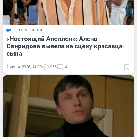
СЕМЬЯ
ОБЗОР
«Настоящий Аполлон»: Алена
Свиридова вывела на сцену красавца-
сына
2 июля, 2026, 14:00
956
4