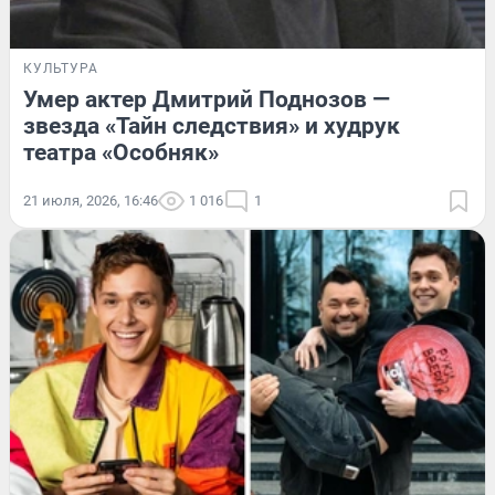
КУЛЬТУРА
Умер актер Дмитрий Поднозов —
звезда «Тайн следствия» и худрук
театра «Особняк»
21 июля, 2026, 16:46
1 016
1