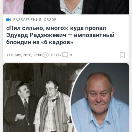
РАЗВЛЕЧЕНИЯ
ОБЗОР
«Пил сильно, много»: куда пропал
Эдуард Радзюкевич — импозантный
блондин из «6 кадров»
11 июля, 2026, 17:00
10 117
8