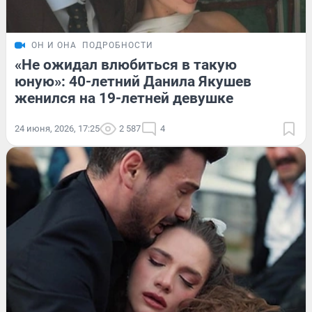
ОН И ОНА
ПОДРОБНОСТИ
«Не ожидал влюбиться в такую
юную»: 40-летний Данила Якушев
женился на 19-летней девушке
24 июня, 2026, 17:25
2 587
4