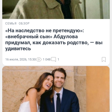
СЕМЬЯ
ОБЗОР
«На наследство не претендую»:
«внебрачный сын» Абдулова
придумал, как доказать родство, — вы
удивитесь
16 июля, 2026, 15:30
1 048
1