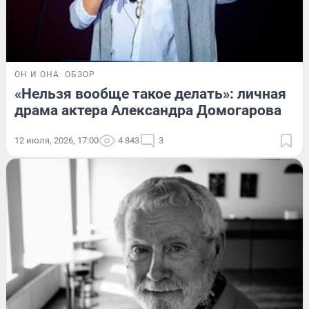
ОН И ОНА
ОБЗОР
«Нельзя вообще такое делать»: личная
драма актера Александра Домогарова
12 июля, 2026, 17:00
4 843
3