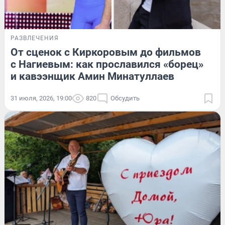
РАЗВЛЕЧЕНИЯ
От сценок с Киркоровым до фильмов
с Нагиевым: как прославился «борец»
и кавээнщик Амин Минатуллаев
31 июля, 2026, 19:00
820
Обсудить