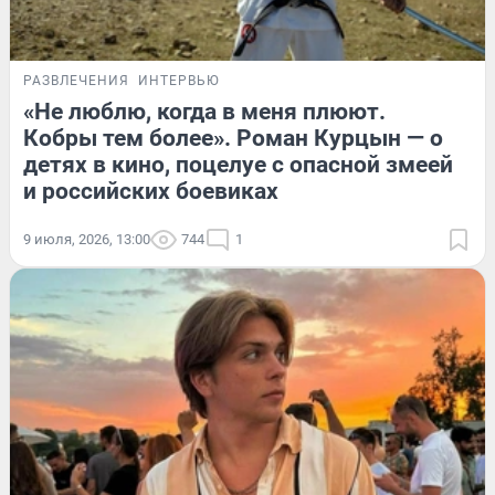
РАЗВЛЕЧЕНИЯ
ИНТЕРВЬЮ
«Не люблю, когда в меня плюют.
Кобры тем более». Роман Курцын — о
детях в кино, поцелуе с опасной змеей
и российских боевиках
9 июля, 2026, 13:00
744
1