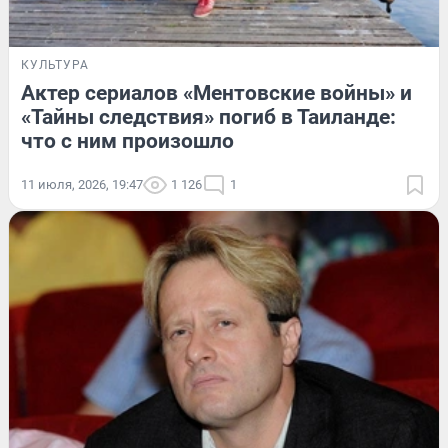
КУЛЬТУРА
Актер сериалов «Ментовские войны» и
«Тайны следствия» погиб в Таиланде:
что с ним произошло
11 июля, 2026, 19:47
1 126
1