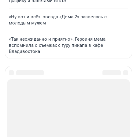
графику и налетами БПЛА
«Ну вот и всё»: звезда «Дома-2» развелась с
молодым мужем
«Так неожиданно и приятно». Героиня мема
вспомнила о съемках с гуру пикапа в кафе
Владивостока