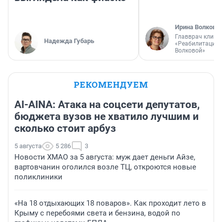
Ирина Волкова
Главврач клини
Надежда Губарь
«Реабилитация 
Волковой»
РЕКОМЕНДУЕМ
AI-AINA: Атака на соцсети депутатов,
бюджета вузов не хватило лучшим и
сколько стоит арбуз
5 августа
5 286
3
Новости ХМАО за 5 августа: муж дает деньги Айзе,
вартовчанин оголился возле ТЦ, откроются новые
поликлиники
«На 18 отдыхающих 18 поваров». Как проходит лето в
Крыму с перебоями света и бензина, водой по