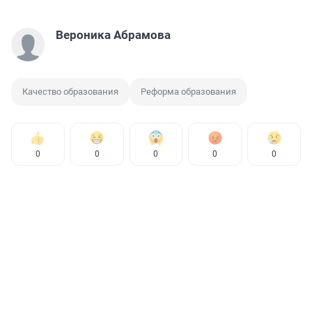
Вероника Абрамова
Качество образования
Реформа образования
0
0
0
0
0