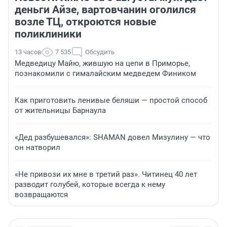
деньги Айзе, вартовчанин оголился
возле ТЦ, откроются новые
поликлиники
13 часов
7 535
Обсудить
Медведицу Майю, жившую на цепи в Приморье,
познакомили с гималайским медведем Фиником
Как приготовить ленивые беляши — простой способ
от жительницы Барнаула
«Дед разбушевался»: SHAMAN довел Мизулину — что
он натворил
«Не привози их мне в третий раз». Читинец 40 лет
разводит голубей, которые всегда к нему
возвращаются