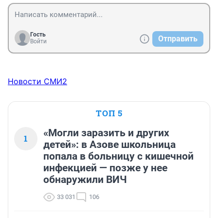
Гость
Отправить
Войти
Новости СМИ2
ТОП 5
«Могли заразить и других
1
детей»: в Азове школьница
попала в больницу с кишечной
инфекцией — позже у нее
обнаружили ВИЧ
33 031
106