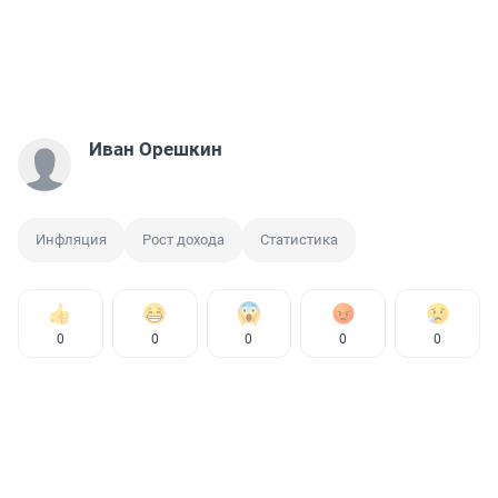
Иван Орешкин
Инфляция
Рост дохода
Статистика
0
0
0
0
0