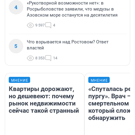
«Рукотворной возможности нет»: в
4
Росрыболовстве заявили, что медузы в
Азовском море останутся на десятилетия
9 597
4
Что взрывается над Ростовом? Ответ
5
властей
8 353
14
МНЕНИЕ
МНЕНИЕ
Квартиры дорожают,
«Спуталась реч
но дешевеют: почему
пургу». Врач — 
рынок недвижимости
смертельном д
сейчас такой странный
который слож
обнаружить