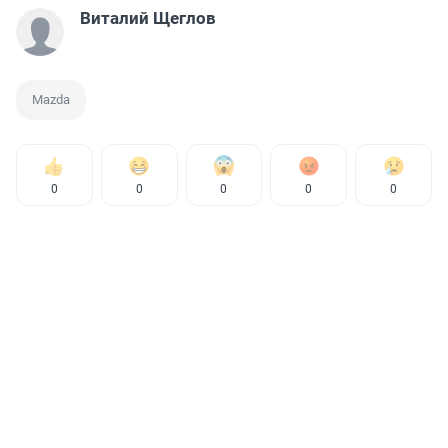
Виталий Щеглов
Mazda
0
0
0
0
0