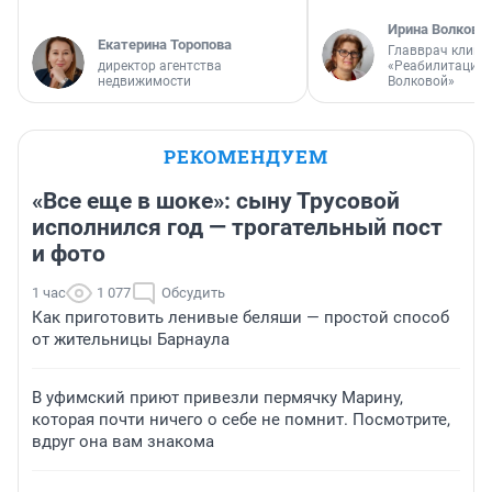
Ирина Волкова
Екатерина Торопова
Главврач клини
директор агентства
«Реабилитация 
недвижимости
Волковой»
РЕКОМЕНДУЕМ
«Все еще в шоке»: сыну Трусовой
исполнился год — трогательный пост
и фото
1 час
1 077
Обсудить
Как приготовить ленивые беляши — простой способ
от жительницы Барнаула
В уфимский приют привезли пермячку Марину,
которая почти ничего о себе не помнит. Посмотрите,
вдруг она вам знакома