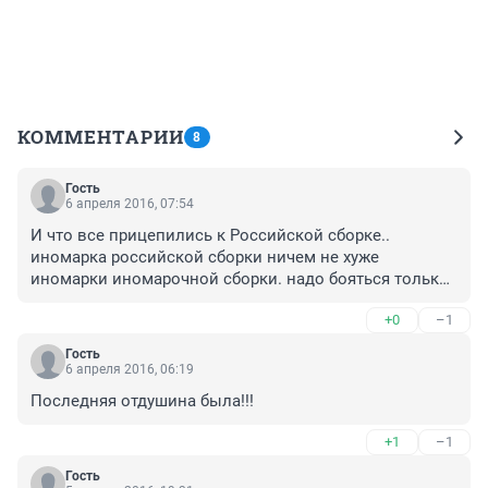
КОММЕНТАРИИ
8
Гость
6 апреля 2016, 07:54
И что все прицепились к Российской сборке.. 
иномарка российской сборки ничем не хуже 
иномарки иномарочной сборки. надо бояться только 
автоваза, все остальные машины собирают на 
+0
–1
должном уровне.
Гость
6 апреля 2016, 06:19
Последняя отдушина была!!!
+1
–1
Гость