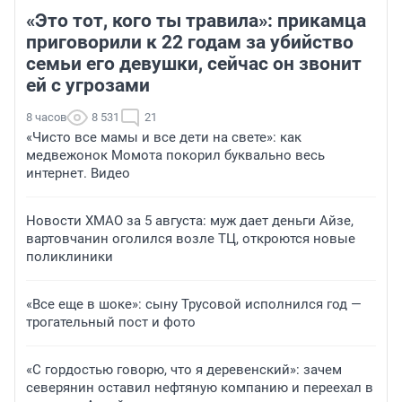
«Это тот, кого ты травила»: прикамца
приговорили к 22 годам за убийство
семьи его девушки, сейчас он звонит
ей с угрозами
8 часов
8 531
21
«Чисто все мамы и все дети на свете»: как
медвежонок Момота покорил буквально весь
интернет. Видео
Новости ХМАО за 5 августа: муж дает деньги Айзе,
вартовчанин оголился возле ТЦ, откроются новые
поликлиники
«Все еще в шоке»: сыну Трусовой исполнился год —
трогательный пост и фото
«С гордостью говорю, что я деревенский»: зачем
северянин оставил нефтяную компанию и переехал в