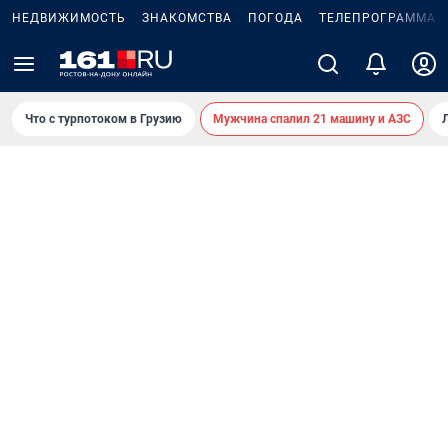
НЕДВИЖИМОСТЬ
ЗНАКОМСТВА
ПОГОДА
ТЕЛЕПРОГРАММА
Что с турпотоком в Грузию
Мужчина спалил 21 машину и АЗС