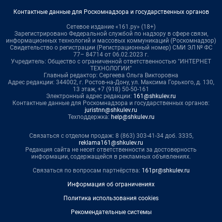
Контактные данные для Роскомнадзора и государственных органов
Сетевое издание «161.ру» (18+)
Зарегистрировано Федеральной службой по надзору в сфере связи,
информационных технологий и массовых коммуникаций (Роскомнадзор)
Свидетельство о регистрации (Регистрационный номер) СМИ ЭЛ № ФС
77– 84714 от 06.02.2023 г.
Учредитель: Общество с ограниченной ответственностью "ИНТЕРНЕТ
ТЕХНОЛОГИИ"
Главный редактор: Сергеева Ольга Викторовна
Адрес редакции: 344002, г. Ростов-на-Дону, ул. Максима Горького, д. 130,
13 этаж, +7 (918) 50-50-161
Электронный адрес редакции:
161@shkulev.ru
Контактные данные для Роскомнадзора и государственных органов:
juristnn@shkulev.ru
Техподдержка:
help@shkulev.ru
Связаться с отделом продаж: 8 (863) 303-41-34 доб. 3335,
reklama161@shkulev.ru
Редакция сайта не несет ответственности за достоверность
информации, содержащейся в рекламных объявлениях.
Связаться по вопросам партнёрства:
161pr@shkulev.ru
Информация об ограничениях
Политика использования cookies
Рекомендательные системы