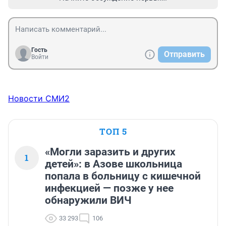
Гость
Отправить
Войти
Новости СМИ2
ТОП 5
«Могли заразить и других
1
детей»: в Азове школьница
попала в больницу с кишечной
инфекцией — позже у нее
обнаружили ВИЧ
33 293
106