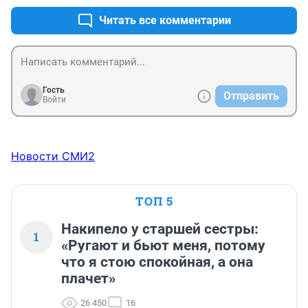
можно...
Читать все комментарии
Гость
Отправить
Войти
Новости СМИ2
ТОП 5
Накипело у старшей сестры:
1
«Ругают и бьют меня, потому
что я стою спокойная, а она
плачет»
26 450
16