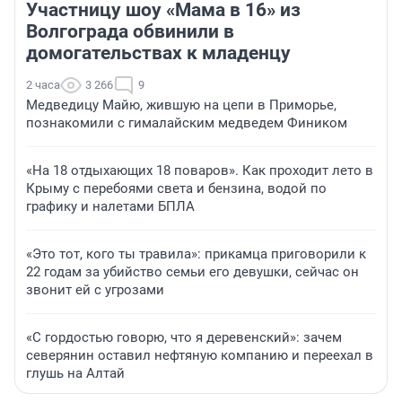
Участницу шоу «Мама в 16» из
Волгограда обвинили в
домогательствах к младенцу
2 часа
3 266
9
Медведицу Майю, жившую на цепи в Приморье,
познакомили с гималайским медведем Фиником
«На 18 отдыхающих 18 поваров». Как проходит лето в
Крыму с перебоями света и бензина, водой по
графику и налетами БПЛА
«Это тот, кого ты травила»: прикамца приговорили к
22 годам за убийство семьи его девушки, сейчас он
звонит ей с угрозами
«С гордостью говорю, что я деревенский»: зачем
северянин оставил нефтяную компанию и переехал в
глушь на Алтай