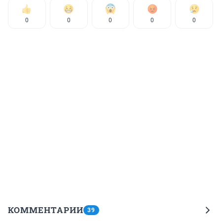
0
0
0
0
0
КОММЕНТАРИИ
39