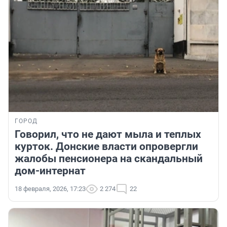
ГОРОД
Говорил, что не дают мыла и теплых
курток. Донские власти опровергли
жалобы пенсионера на скандальный
дом-интернат
18 февраля, 2026, 17:23
2 274
22