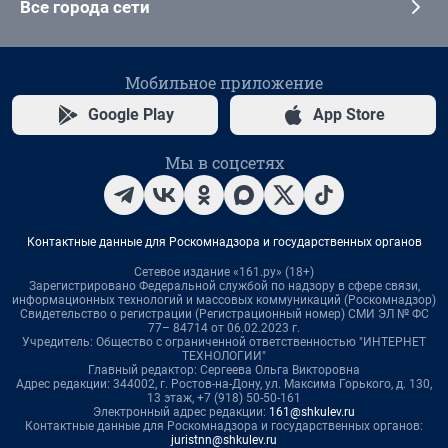
Все города сети
Мобильное приложение
Google Play
App Store
Мы в соцсетях
Контактные данные для Роскомнадзора и государственных органов
Сетевое издание «161.ру» (18+)
Зарегистрировано Федеральной службой по надзору в сфере связи,
информационных технологий и массовых коммуникаций (Роскомнадзор)
Свидетельство о регистрации (Регистрационный номер) СМИ ЭЛ № ФС
77– 84714 от 06.02.2023 г.
Учредитель: Общество с ограниченной ответственностью "ИНТЕРНЕТ
ТЕХНОЛОГИИ"
Главный редактор: Сергеева Ольга Викторовна
Адрес редакции: 344002, г. Ростов-на-Дону, ул. Максима Горького, д. 130,
13 этаж, +7 (918) 50-50-161
Электронный адрес редакции:
161@shkulev.ru
Контактные данные для Роскомнадзора и государственных органов:
juristnn@shkulev.ru