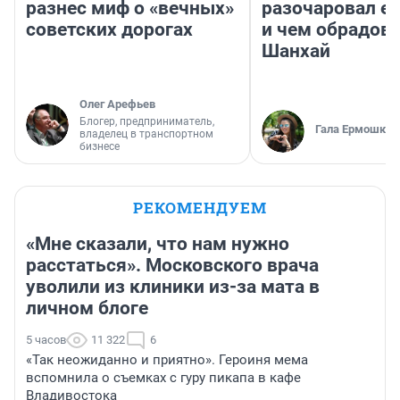
разнес миф о «вечных»
разочаровал е
советских дорогах
и чем обрадов
Шанхай
Олег Арефьев
Блогер, предприниматель,
Гала Ермошкин
владелец в транспортном
бизнесе
РЕКОМЕНДУЕМ
«Мне сказали, что нам нужно
расстаться». Московского врача
уволили из клиники из-за мата в
личном блоге
5 часов
11 322
6
«Так неожиданно и приятно». Героиня мема
вспомнила о съемках с гуру пикапа в кафе
Владивостока