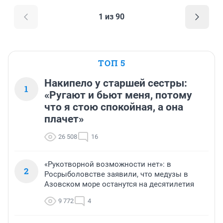
1 из 90
ТОП 5
Накипело у старшей сестры:
1
«Ругают и бьют меня, потому
что я стою спокойная, а она
плачет»
26 508
16
«Рукотворной возможности нет»: в
2
Росрыболовстве заявили, что медузы в
Азовском море останутся на десятилетия
9 772
4