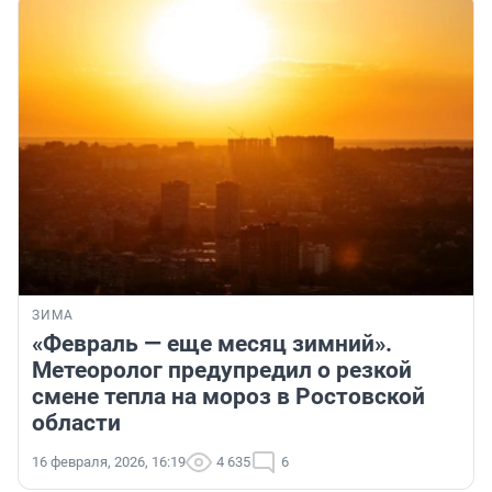
ЗИМА
«Февраль — еще месяц зимний».
Метеоролог предупредил о резкой
смене тепла на мороз в Ростовской
области
16 февраля, 2026, 16:19
4 635
6