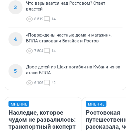
Что взрывается над Ростовом? Ответ
3
властей
8 519
14
«Повреждены частные дома и магазин».
4
БПЛА атаковали Батайск и Ростов
7 504
14
Двое детей из Шахт погибли на Кубани из-за
5
атаки БПЛА
6 106
42
МНЕНИЕ
МНЕНИЕ
Наследие, которое
Ростовская
чудом не развалилось:
путешественни
транспортный эксперт
рассказала, че