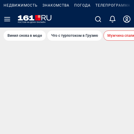
НЕДВИЖИМОСТЬ
ЗНАКОМСТВА
ПОГОДА
ТЕЛЕПРОГРАММА
Винил снова в моде
Что с турпотоком в Грузию
Мужчина спали