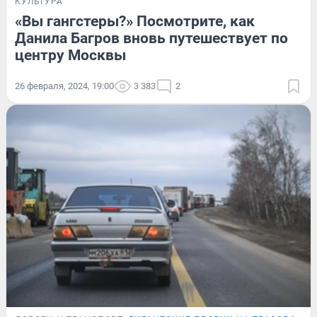
КУЛЬТУРА
«Вы гангстеры?» Посмотрите, как
Данила Багров вновь путешествует по
центру Москвы
26 февраля, 2024, 19:00
3 383
2