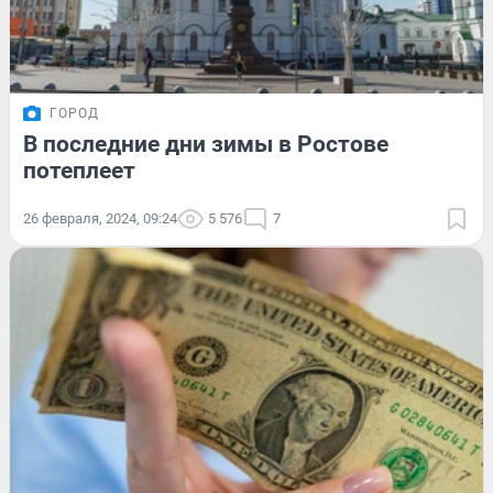
ГОРОД
В последние дни зимы в Ростове
потеплеет
26 февраля, 2024, 09:24
5 576
7