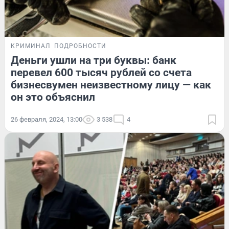
КРИМИНАЛ
ПОДРОБНОСТИ
Деньги ушли на три буквы: банк
перевел 600 тысяч рублей со счета
бизнесвумен неизвестному лицу — как
он это объяснил
26 февраля, 2024, 13:00
3 538
4