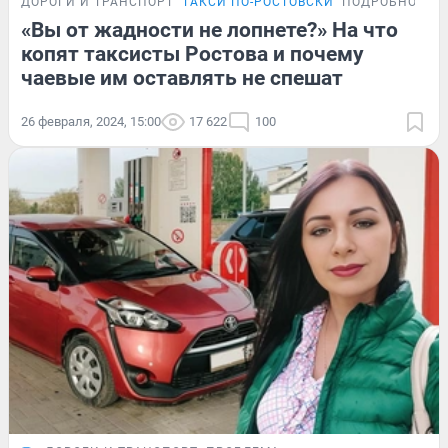
ДОРОГИ И ТРАНСПОРТ
ТАКСИ ПО-РОСТОВСКИ
ПОДРОБНОСТИ
«Вы от жадности не лопнете?» На что
копят таксисты Ростова и почему
чаевые им оставлять не спешат
26 февраля, 2024, 15:00
17 622
100