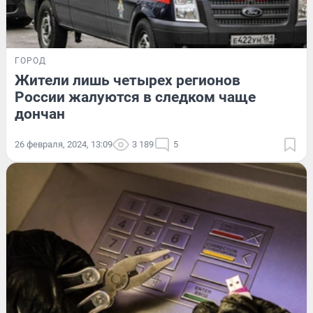
ГОРОД
Жители лишь четырех регионов
России жалуются в следком чаще
дончан
26 февраля, 2024, 13:09
3 189
5