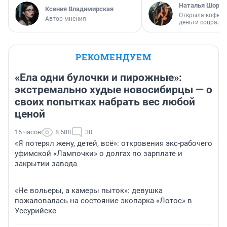
Наталья Шорох
Ксения Владимирская
Открыла кофейн
Автор мнения
деньги соцразв
РЕКОМЕНДУЕМ
«Ела одни булочки и пирожные»:
экстремально худые новосибирцы — о
своих попытках набрать вес любой
ценой
15 часов
8 688
30
«Я потерял жену, детей, всё»: откровения экс-рабочего
уфимской «Лампочки» о долгах по зарплате и
закрытии завода
«Не вольеры, а камеры пыток»: девушка
пожаловалась на состояние экопарка «Лотос» в
Уссурийске