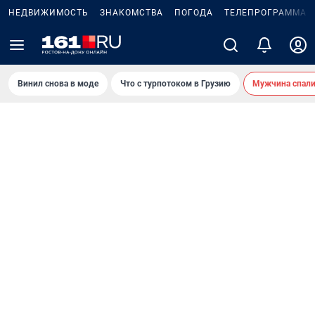
НЕДВИЖИМОСТЬ
ЗНАКОМСТВА
ПОГОДА
ТЕЛЕПРОГРАММА
Винил снова в моде
Что с турпотоком в Грузию
Мужчина спали