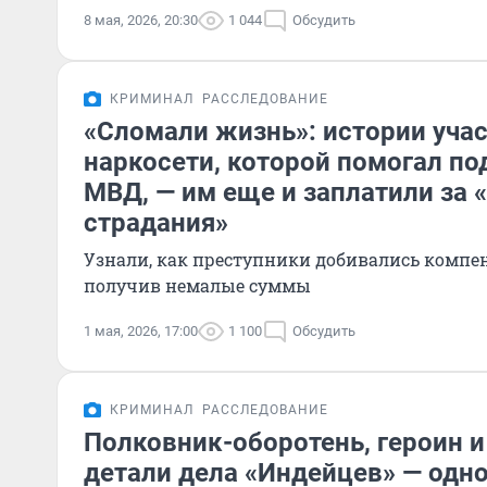
8 мая, 2026, 20:30
1 044
Обсудить
КРИМИНАЛ
РАССЛЕДОВАНИЕ
«Сломали жизнь»: истории уча
наркосети, которой помогал п
МВД, — им еще и заплатили за
страдания»
Узнали, как преступники добивались компен
получив немалые суммы
1 мая, 2026, 17:00
1 100
Обсудить
КРИМИНАЛ
РАССЛЕДОВАНИЕ
Полковник-оборотень, героин и 
детали дела «Индейцев» — одн