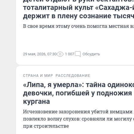
тоталитарный культ «Сахаджа-й
держит в плену сознание тысяч
В свое время этому очень помогла местная в
29 мая, 2026, 07:30
1 007
Обсудить
СТРАНА И МИР
РАССЛЕДОВАНИЕ
«Липа, я умерла»: тайна одино
девочки, погибшей у подножия
кургана
Исчезновение захоронения убитой немцами
повлекло волну слухов: сровняли ли могилу 
при строительстве