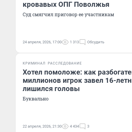
кровавых ОПГ Поволжья
Суд смягчил приговор ее участникам
24 апреля, 2026, 17:00
1 313
Обсудить
КРИМИНАЛ
РАССЛЕДОВАНИЕ
Хотел помоложе: как разбогате
миллионов игрок завел 16-лет
лишился головы
Буквально
22 апреля, 2026, 21:30
4 434
3