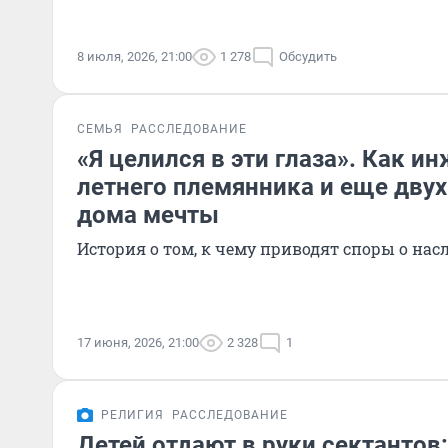
8 июля, 2026, 21:00
1 278
Обсудить
СЕМЬЯ
РАССЛЕДОВАНИЕ
«Я целился в эти глаза». Как и
летнего племянника и еще двух
дома мечты
История о том, к чему приводят споры о нас
17 июня, 2026, 21:00
2 328
1
РЕЛИГИЯ
РАССЛЕДОВАНИЕ
Детей отдают в руки сектантов: