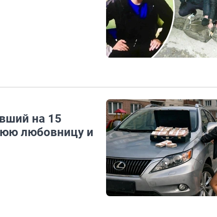
вший на 15
нюю любовницу и