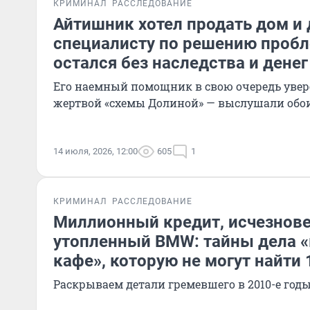
КРИМИНАЛ
РАССЛЕДОВАНИЕ
Айтишник хотел продать дом и
специалисту по решению пробл
остался без наследства и денег
Его наемный помощник в свою очередь увере
жертвой «схемы Долиной» — выслушали обо
14 июля, 2026, 12:00
605
1
КРИМИНАЛ
РАССЛЕДОВАНИЕ
Миллионный кредит, исчезнове
утопленный BMW: тайны дела 
кафе», которую не могут найти 
Раскрываем детали гремевшего в 2010-е год