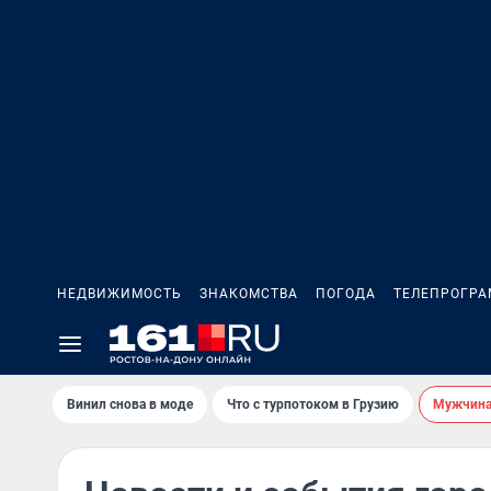
НЕДВИЖИМОСТЬ
ЗНАКОМСТВА
ПОГОДА
ТЕЛЕПРОГР
Винил снова в моде
Что с турпотоком в Грузию
Мужчина 