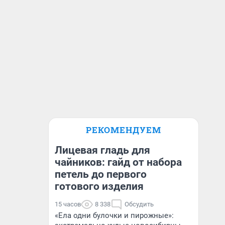
РЕКОМЕНДУЕМ
Лицевая гладь для
чайников: гайд от набора
петель до первого
готового изделия
15 часов
8 338
Обсудить
«Ела одни булочки и пирожные»: