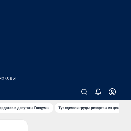
МОКОДЫ
дидатов в депутаты Госдумы
Тут сделали грудь: репортаж из цеха