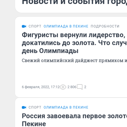
Новости и события горо
СПОРТ
ОЛИМПИАДА В ПЕКИНЕ
ПОДРОБНОСТИ
Фигуристы вернули лидерство
докатились до золота. Что слу
день Олимпиады
Свежий олимпийский дайджест прямиком и
6 февраля, 2022, 17:12
2 806
2
СПОРТ
ОЛИМПИАДА В ПЕКИНЕ
Россия завоевала первое золо
Пекине