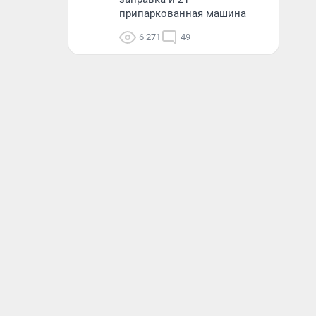
припаркованная машина
6 271
49