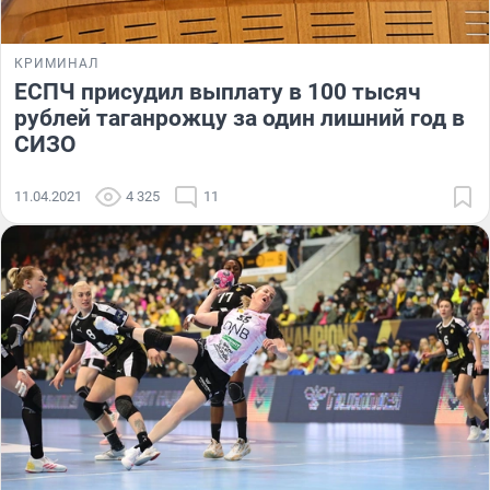
КРИМИНАЛ
ЕСПЧ присудил выплату в
100 тысяч
рублей таганрожцу за один лишний год в
СИЗО
11.04.2021
4 325
11