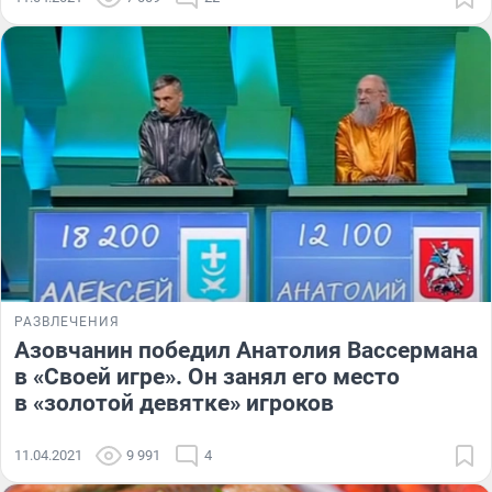
РАЗВЛЕЧЕНИЯ
Азовчанин победил Анатолия Вассермана
в «Своей игре». Он занял его место
в «золотой
девятке» игроков
11.04.2021
9 991
4