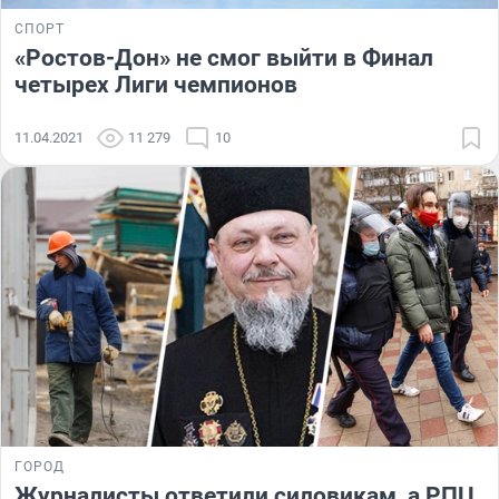
СПОРТ
«Ростов-Дон» не смог выйти в Финал
четырех Лиги чемпионов
11.04.2021
11 279
10
ГОРОД
Журналисты ответили силовикам, а РПЦ