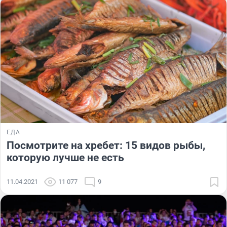
ЕДА
Посмотрите на хребет: 15 видов рыбы,
которую лучше не есть
11.04.2021
11 077
9