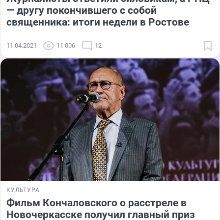
— другу покончившего с собой
священника: итоги недели в Ростове
11.04.2021
11 006
12
КУЛЬТУРА
Фильм Кончаловского о расстреле в
Новочеркасске получил главный приз