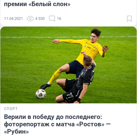
премии «Белый слон»
11.04.2021
4 530
16
СПОРТ
Верили в победу до последнего:
фоторепортаж с матча «Ростов» —
«Рубин»