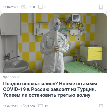
11.04.2021
6 150
8
ЗДОРОВЬЕ
Поздно спохватились? Новые штаммы
COVID-19 в Россию завозят из Турции.
Успеем ли остановить третью волну
11.04.2021
7 009
22