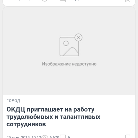
ГОРОД
ОКДЦ приглашает на работу
трудолюбивых и талантливых
сотрудников
29 мая, 2015, 10:12
6 670
6