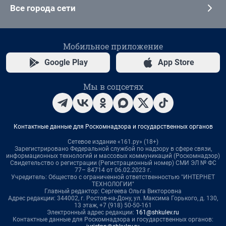
Все города сети
Мобильное приложение
Google Play
App Store
Мы в соцсетях
Контактные данные для Роскомнадзора и государственных органов
Сетевое издание «161.ру» (18+)
Зарегистрировано Федеральной службой по надзору в сфере связи,
информационных технологий и массовых коммуникаций (Роскомнадзор)
Свидетельство о регистрации (Регистрационный номер) СМИ ЭЛ № ФС
77– 84714 от 06.02.2023 г.
Учредитель: Общество с ограниченной ответственностью "ИНТЕРНЕТ
ТЕХНОЛОГИИ"
Главный редактор: Сергеева Ольга Викторовна
Адрес редакции: 344002, г. Ростов-на-Дону, ул. Максима Горького, д. 130,
13 этаж, +7 (918) 50-50-161
Электронный адрес редакции:
161@shkulev.ru
Контактные данные для Роскомнадзора и государственных органов: