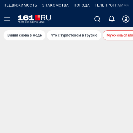
НЕДВИЖИМОСТЬ
ЗНАКОМСТВА
ПОГОДА
ТЕЛЕПРОГРАММА
Винил снова в моде
Что с турпотоком в Грузию
Мужчина спали