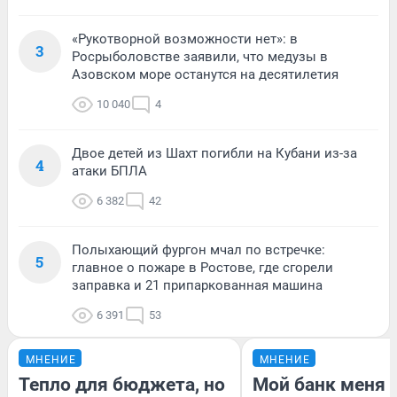
«Рукотворной возможности нет»: в
3
Росрыболовстве заявили, что медузы в
Азовском море останутся на десятилетия
10 040
4
Двое детей из Шахт погибли на Кубани из-за
4
атаки БПЛА
6 382
42
Полыхающий фургон мчал по встречке:
5
главное о пожаре в Ростове, где сгорели
заправка и 21 припаркованная машина
6 391
53
МНЕНИЕ
МНЕНИЕ
Тепло для бюджета, но
Мой банк меня