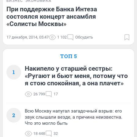
БИЗНЕС
ЭКОНОМИКА
При поддержке Банка Интеза
состоялся концерт ансамбля
«Солисты Москвы»
17 декабря, 2014, 05:47
1 102
Обсудить
ТОП 5
Накипело у старшей сестры:
1
«Ругают и бьют меня, потому что
я стою спокойная, а она плачет»
26 799
17
Всю Москву напугал загадочный взрыв: его
2
звук слышали везде, а причина неизвестна.
Что это могло быть
18 448
32