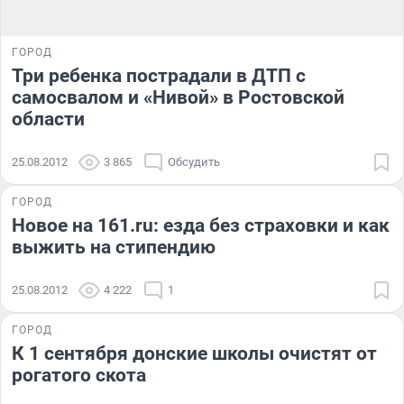
ГОРОД
Три ребенка пострадали в ДТП с
самосвалом и «Нивой» в Ростовской
области
25.08.2012
3 865
Обсудить
ГОРОД
Новое на 161.ru: езда без страховки и как
выжить на стипендию
25.08.2012
4 222
1
ГОРОД
К 1 сентября донские школы очистят от
рогатого скота