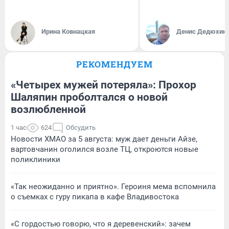
Ирина Ковнацкая
Денис Дедюхин
РЕКОМЕНДУЕМ
«Четырех мужей потеряла»: Прохор
Шаляпин проболтался о новой
возлюбленной
1 час
624
Обсудить
Новости ХМАО за 5 августа: муж дает деньги Айзе,
вартовчанин оголился возле ТЦ, откроются новые
поликлиники
«Так неожиданно и приятно». Героиня мема вспомнила
о съемках с гуру пикапа в кафе Владивостока
«С гордостью говорю, что я деревенский»: зачем