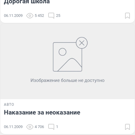
Дорогая школа
06.11.2009
5 452
25
АВТО
Наказание за неоказание
06.11.2009
4 706
1