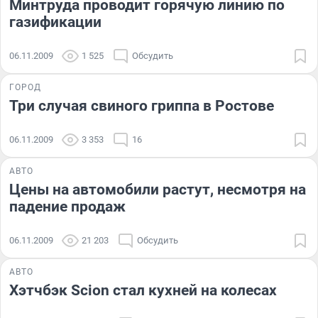
Минтруда проводит горячую линию по
газификации
06.11.2009
1 525
Обсудить
ГОРОД
Три случая свиного гриппа в Ростове
06.11.2009
3 353
16
АВТО
Цены на автомобили растут, несмотря на
падение продаж
06.11.2009
21 203
Обсудить
АВТО
Хэтчбэк Scion стал кухней на колесах