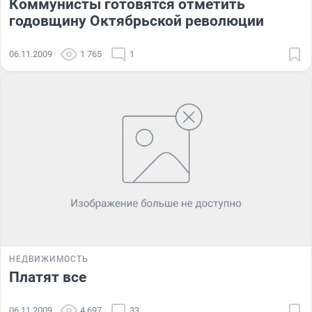
Коммунисты готовятся отметить
годовщину Октябрьской революции
06.11.2009
1 765
1
НЕДВИЖИМОСТЬ
Платят все
06.11.2009
4 697
33