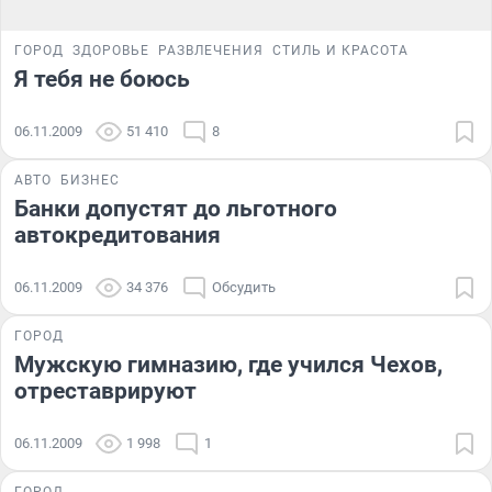
ГОРОД
ЗДОРОВЬЕ
РАЗВЛЕЧЕНИЯ
СТИЛЬ И КРАСОТА
Я тебя не боюсь
06.11.2009
51 410
8
АВТО
БИЗНЕС
Банки допустят до льготного
автокредитования
06.11.2009
34 376
Обсудить
ГОРОД
Мужскую гимназию, где учился Чехов,
отреставрируют
06.11.2009
1 998
1
ГОРОД