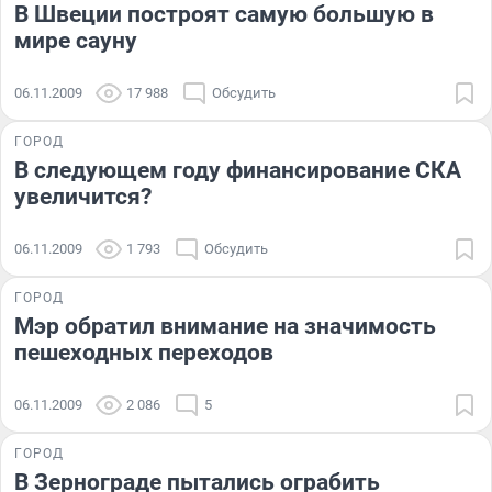
В Швеции построят самую большую в
мире сауну
06.11.2009
17 988
Обсудить
ГОРОД
В следующем году финансирование СКА
увеличится?
06.11.2009
1 793
Обсудить
ГОРОД
Мэр обратил внимание на значимость
пешеходных переходов
06.11.2009
2 086
5
ГОРОД
В Зернограде пытались ограбить