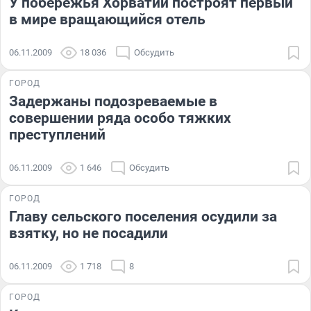
У побережья Хорватии построят первый
в мире вращающийся отель
06.11.2009
18 036
Обсудить
ГОРОД
Задержаны подозреваемые в
совершении ряда особо тяжких
преступлений
06.11.2009
1 646
Обсудить
ГОРОД
Главу сельского поселения осудили за
взятку, но не посадили
06.11.2009
1 718
8
ГОРОД