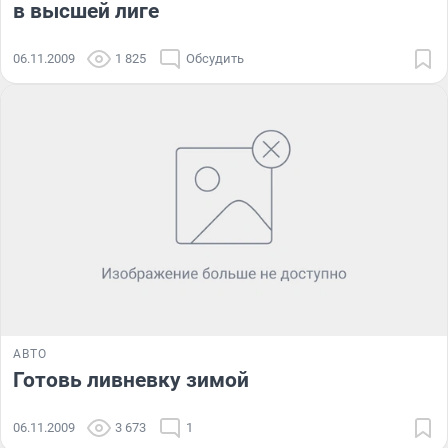
в высшей лиге
06.11.2009
1 825
Обсудить
АВТО
Готовь ливневку зимой
06.11.2009
3 673
1