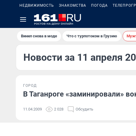
НЕДВИЖИМОСТЬ
ЗНАКОМСТВА
ПОГОДА
ТЕЛЕПРОГ
Винил снова в моде
Что с турпотоком в Грузию
Мужч
Новости за 11 апреля 2
ГОРОД
В Таганроге «заминировали» во
11.04.2009
2 028
Обсудить